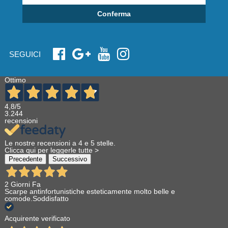
Conferma
SEGUICI
Ottimo
4,8
/5
3.244
recensioni
Le nostre recensioni a 4 e 5 stelle.
Clicca qui per leggerle tutte >
Precedente
Successivo
2 Giorni Fa
Scarpe antinfortunistiche esteticamente molto belle e
comode.Soddisfatto
Acquirente verificato