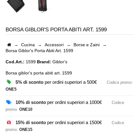
BORSA GIBLOR'S PORTA ABITI ART. 1599
→
Cucina
→
Accessori
→
Borse e Zaini
→
Borsa Giblor's Porta Abiti Art. 1599
Cod.Art.:
1599
Brand:
Giblor's
Borsa giblor's porta abiti art. 1599
5% di sconto
per ordini superiori a 500€
Codice promo:
ONE5
10% di sconto
per ordini superiori a 1000€
Codice
promo:
ONE10
15% di sconto
per ordini superiori a 1500€
Codice
promo:
ONE15