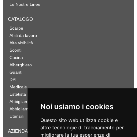
Le Nostre Linee
CATALOGO
Scarpe
Abiti da lavoro
Alta visibilità
Sconti
Cucina
Alberghiero
Guanti
DPI
Medicale
Estetista
Abbigliamento Sportivo
Noi usiamo i cookies
Abbigliamento Bambino
Utensili
Questo sito web utilizza cookie e
altre tecnologie di tracciamento per
AZIENDA
migliorare la tua esperienza di