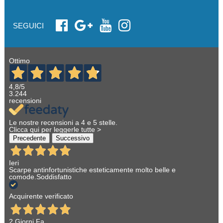
SEGUICI
Ottimo
4,8
/5
3.244
recensioni
Le nostre recensioni a 4 e 5 stelle.
Clicca qui per leggerle tutte >
Precedente
Successivo
Ieri
Scarpe antinfortunistiche esteticamente molto belle e
comode.Soddisfatto
Acquirente verificato
2 Giorni Fa