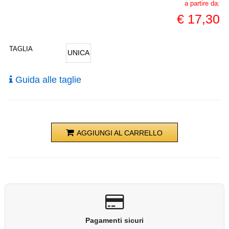
a partire da:
€
17,30
TAGLIA
UNICA
Guida alle taglie
AGGIUNGI AL CARRELLO
Pagamenti sicuri