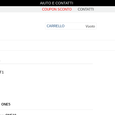
AIUTO E CONTATTI
COUPON SCONTO
CONTATTI
Vuoto
CARRELLO
1
ET1
DO
:
ONE5