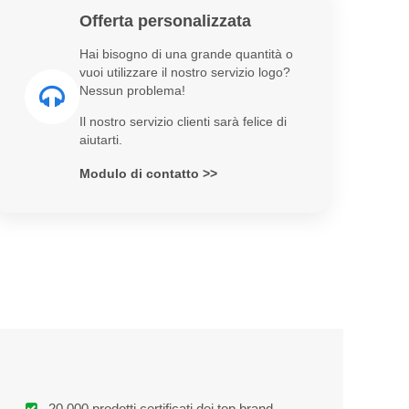
Offerta personalizzata
Hai bisogno di una grande quantità o
vuoi utilizzare il nostro servizio logo?
Nessun problema!
Il nostro servizio clienti sarà felice di
aiutarti.
Modulo di contatto >>
20.000 prodotti certificati dei top brand