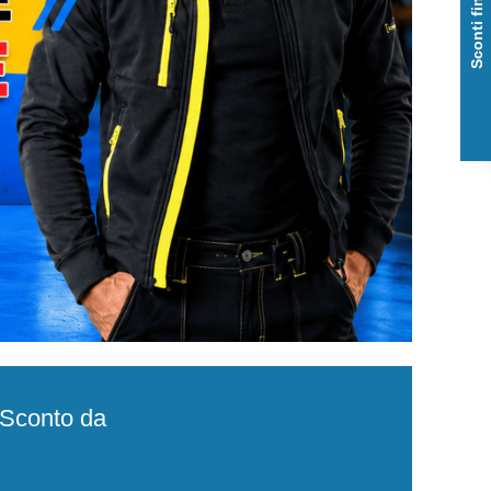
Sconti fino al 50%
e Sconto da