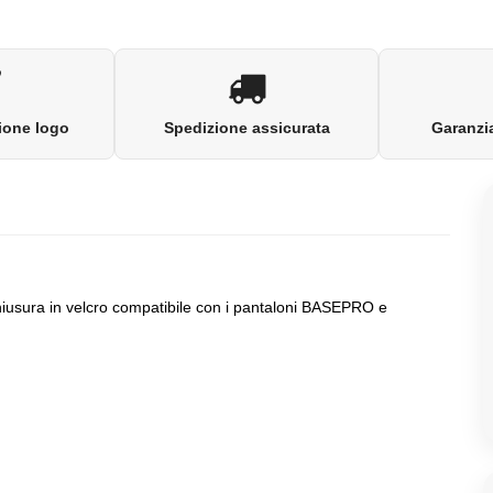
ione logo
Spedizione assicurata
Garanzia
 chiusura in velcro compatibile con i pantaloni BASEPRO e