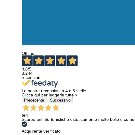
Ottimo
4,8
/5
3.244
recensioni
Le nostre recensioni a 4 e 5 stelle.
Clicca qui per leggerle tutte >
Precedente
Successivo
Ieri
Scarpe antinfortunistiche esteticamente molto belle e como
Acquirente verificato