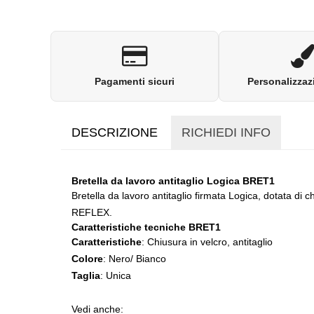
Pagamenti sicuri
Personalizzaz
DESCRIZIONE
RICHIEDI INFO
Bretella da lavoro antitaglio Logica BRET1
Bretella da lavoro antitaglio firmata Logica, dotata di
REFLEX.
Caratteristiche tecniche BRET1
Caratteristiche
: Chiusura in velcro, antitaglio
Colore
: Nero/ Bianco
Taglia
: Unica
Vedi anche: