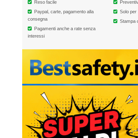
Reso facile
Preventiv
Paypal, carte, pagamento alla
Solo per 
consegna
Stampa o
Pagamenti anche a rate senza
interessi