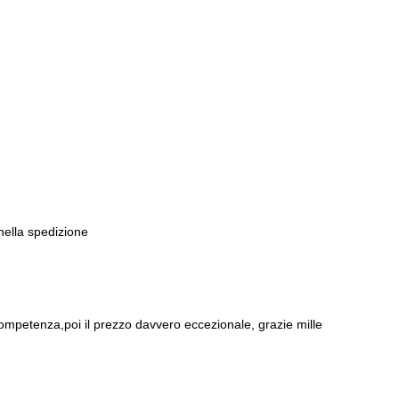
 nella spedizione
ompetenza,poi il prezzo davvero eccezionale, grazie mille