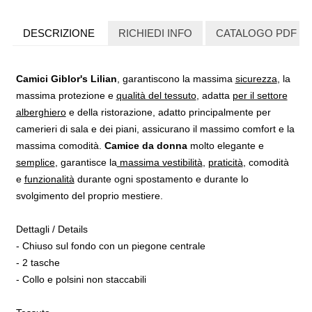
DESCRIZIONE
RICHIEDI INFO
CATALOGO PDF
Camici Giblor's Lilian
, garantiscono la massima
sicurezza
, la
massima protezione e
qualità del tessuto
, adatta
per il settore
alberghiero
e della ristorazione, adatto principalmente per
camerieri di sala e dei piani, assicurano il massimo comfort e la
massima comodità.
Camice da donna
molto elegante e
semplice
, garantisce la
massima vestibilità
,
praticità
, comodità
e
funzionalità
durante ogni spostamento e durante lo
svolgimento del proprio mestiere.
Dettagli / Details
- Chiuso sul fondo con un piegone centrale
- 2 tasche
- Collo e polsini non staccabili