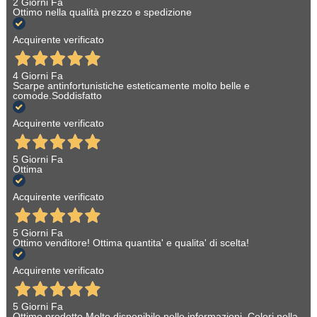
2 Giorni Fa
Ottimo nella qualità prezzo e spedizione
Acquirente verificato
4 Giorni Fa
Scarpe antinfortunistiche esteticamente molto belle e
comode.Soddisfatto
Acquirente verificato
5 Giorni Fa
Ottima
Acquirente verificato
5 Giorni Fa
Ottimo venditore! Ottima quantita' e qualita' di scelta!
Acquirente verificato
5 Giorni Fa
Ottimo prodotto Molto disponibile nelle informazioni. Celeri nella