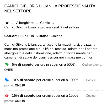
CAMICI GIBLOR'S LILIAN LA PROFESSIONALITÀ
NEL SETTORE
→
Alberghiero
→
Camici
→
Camici Giblor's Lilian la professionalità nel settore
Cod.Art.:
16P09R815
Brand:
Giblor's
Camici Giblor's Lilian, garantiscono la massima sicurezza, la
massima protezione e qualità del tessuto, adatta per il settore
alberghiero e della ristorazione, adatto principalmente per
camerieri di sala e dei piani, assicurano il massimo comfort
5% di sconto
per ordini superiori a 500€
Codice promo:
ONE5
10% di sconto
per ordini superiori a 1000€
Codice
promo:
ONE10
15% di sconto
per ordini superiori a 1500€
Codice
promo:
ONE15