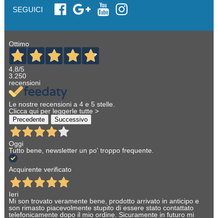
SEGUICI
Ottimo
4,8
/5
3.250
recensioni
Le nostre recensioni a 4 e 5 stelle.
Clicca qui per leggerle tutte >
Precedente
Successivo
Oggi
Tutto bene, newsletter un po' troppo frequente.
Acquirente verificato
Ieri
Mi son trovato veramente bene, prodotto arrivato in anticipo e
son rimasto piacevolmente stupito di essere stato contattato
telefonicamente dopo il mio ordine. Sicuramente in futuro mi