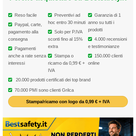
Reso facile
Preventivi ad
Garanzia di 1
hoc entro 30 minuti
anno su tutti i
Paypal, carte,
prodotti
pagamento alla
Solo per P.IVA
consegna
sconti fino al 15%
4.000 recensioni
extra
e testimonianze
Pagamenti
anche a rate senza
Stampa o
150.000 clienti
interessi
ricamo da 0,99 € +
online
IVA
20.000 prodotti certificati dei top brand
70.000 PMI sono clienti Grilca
Stampa/ricamo con logo da 0,99 € + IVA