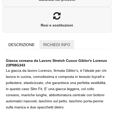
Resi e sostituzioni
DESCRIZIONE
RICHIEDI INFO
Giacca coreana da Lavoro Stretch Cuoco Giblor's Lorenzo
23P08G343
La giacca da lavoro Lorenzo, firmata Giblor's, è l'ideale per chi
lavora in cucina, comodissima e composta in tessuto loycell e
poliestere, elasticizzato, che garantisce una perfetta vestibilità,
in questo caso Slim Fit. E' una giacca leggera, col collo
coreano, maniche lunghe, abbottonatura centrale con bottoni
automatici nascosti, taschino sul petto, taschino porta-penne
sulla manica e due spacchetti dietro.