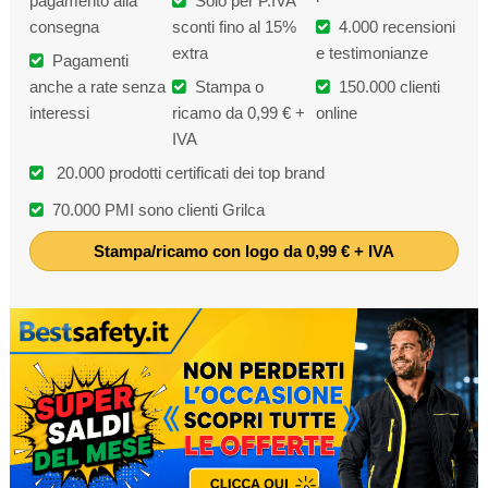
pagamento alla
Solo per P.IVA
consegna
sconti fino al 15%
4.000 recensioni
extra
e testimonianze
Pagamenti
anche a rate senza
Stampa o
150.000 clienti
interessi
ricamo da 0,99 € +
online
IVA
20.000 prodotti certificati dei top brand
70.000 PMI sono clienti Grilca
Stampa/ricamo con logo da 0,99 € + IVA