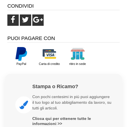
CONDIVIDI
PUOI PAGARE CON
PayPal
Carta di credito
ritiro in sede
Stampa o Ricamo?
Con pochi centesimi in più puoi aggiungere
il tuo logo al tuo abbigliamento da lavoro, su
tutti gli articoli.
Clicca qui per ottenere tutte le
informazioni >>