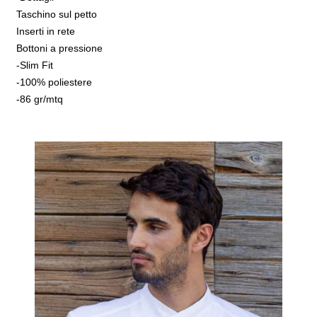
Taschino sul petto
Inserti in rete
Bottoni a pressione
-Slim Fit
-100% poliestere
-86 gr/mtq