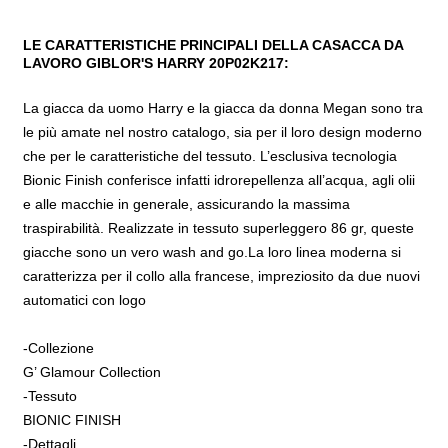
LE CARATTERISTICHE PRINCIPALI DELLA CASACCA DA
LAVORO GIBLOR'S HARRY 20P02K217:
La giacca da uomo Harry e la giacca da donna Megan sono tra
le più amate nel nostro catalogo, sia per il loro design moderno
che per le caratteristiche del tessuto. L’esclusiva tecnologia
Bionic Finish conferisce infatti idrorepellenza all’acqua, agli olii
e alle macchie in generale, assicurando la massima
traspirabilità. Realizzate in tessuto superleggero 86 gr, queste
giacche sono un vero wash and go.La loro linea moderna si
caratterizza per il collo alla francese, impreziosito da due nuovi
automatici con logo
-Collezione
G’ Glamour Collection
-Tessuto
BIONIC FINISH
-Dettagli