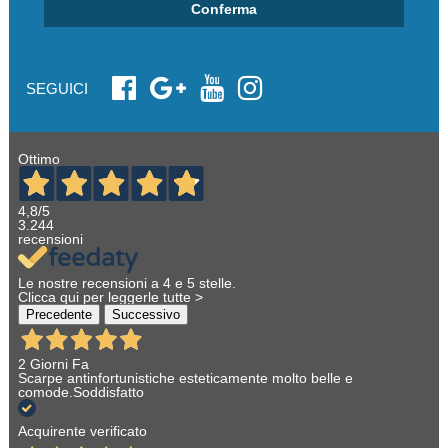
Conferma
SEGUICI
Ottimo
4,8
/5
3.244
recensioni
Le nostre recensioni a 4 e 5 stelle.
Clicca qui per leggerle tutte >
Precedente
Successivo
2 Giorni Fa
Scarpe antinfortunistiche esteticamente molto belle e
comode.Soddisfatto
Acquirente verificato