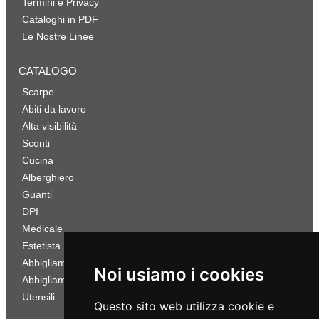
Termini e Privacy
Cataloghi in PDF
Le Nostre Linee
CATALOGO
Scarpe
Abiti da lavoro
Alta visibilità
Sconti
Cucina
Alberghiero
Guanti
DPI
Medicale
Estetista
Abbigliamento Sportivo
Noi usiamo i cookies
Abbigliamento Bambino
Utensili
Questo sito web utilizza cookie e