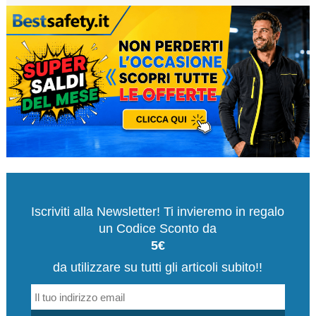
Iscriviti alla Newsletter! Ti invieremo in regalo
un Codice Sconto da
5€
da utilizzare su tutti gli articoli subito!!