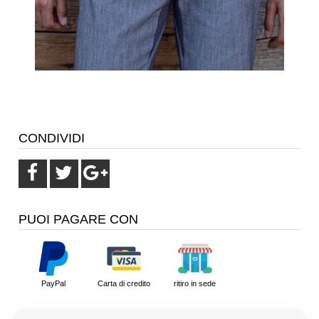
CONDIVIDI
PUOI PAGARE CON
PayPal
Carta di credito
ritiro in sede