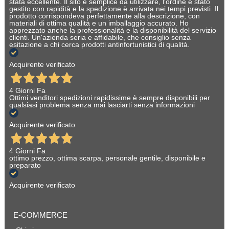
stata eccellente. Il sito è semplice da utilizzare, l'ordine è stato
gestito con rapidità e la spedizione è arrivata nei tempi previsti. Il
prodotto corrispondeva perfettamente alla descrizione, con
materiali di ottima qualità e un imballaggio accurato. Ho
apprezzato anche la professionalità e la disponibilità del servizio
clienti. Un'azienda seria e affidabile, che consiglio senza
esitazione a chi cerca prodotti antinfortunistici di qualità.
Acquirente verificato
4 Giorni Fa
Ottimi venditori spedizioni rapidissime è sempre disponibili per
qualsiasi problema senza mai lasciarti senza informazioni
Acquirente verificato
4 Giorni Fa
ottimo prezzo, ottima scarpa, personale gentile, disponibile e
preparato
Acquirente verificato
E-COMMERCE