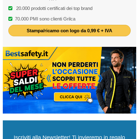
20.000 prodotti certificati dei top brand
70.000 PMI sono clienti Grilca
Stampa/ricamo con logo da 0,99 € + IVA
Iscriviti alla Newsletter! Ti invieremo in regalo