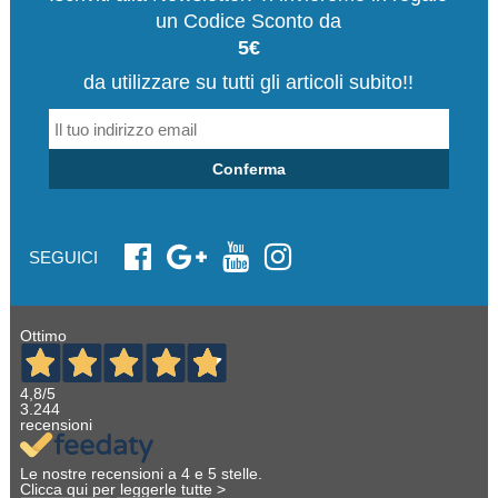
un Codice Sconto da
5€
da utilizzare su tutti gli articoli subito!!
Conferma
SEGUICI
Ottimo
4,8
/5
3.244
recensioni
Le nostre recensioni a 4 e 5 stelle.
Clicca qui per leggerle tutte >