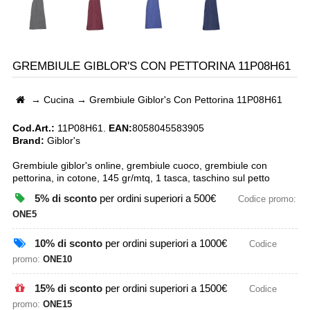
GREMBIULE GIBLOR'S CON PETTORINA 11P08H61
→
Cucina
→
Grembiule Giblor's Con Pettorina 11P08H61
Cod.Art.:
11P08H61.
EAN:
8058045583905
Brand:
Giblor's
Grembiule giblor's online, grembiule cuoco, grembiule con
pettorina, in cotone, 145 gr/mtq, 1 tasca, taschino sul petto
5% di sconto
per ordini superiori a 500€
Codice promo:
ONE5
10% di sconto
per ordini superiori a 1000€
Codice
promo:
ONE10
15% di sconto
per ordini superiori a 1500€
Codice
promo:
ONE15