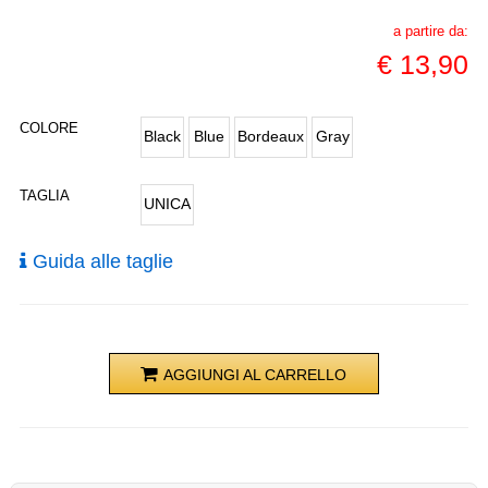
a partire da:
€
13,90
COLORE
Black
Blue
Bordeaux
Gray
TAGLIA
UNICA
Guida alle taglie
AGGIUNGI AL CARRELLO