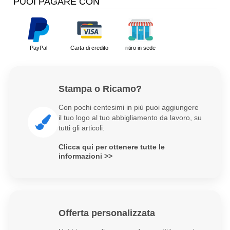
PUOI PAGARE CON
PayPal
Carta di credito
ritiro in sede
Stampa o Ricamo?
Con pochi centesimi in più puoi aggiungere
il tuo logo al tuo abbigliamento da lavoro, su
tutti gli articoli.
Clicca qui per ottenere tutte le
informazioni >>
Offerta personalizzata