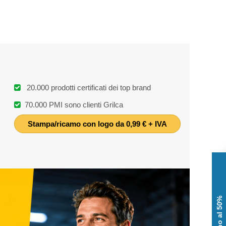
20.000 prodotti certificati dei top brand
70.000 PMI sono clienti Grilca
Stampa/ricamo con logo da 0,99 € + IVA