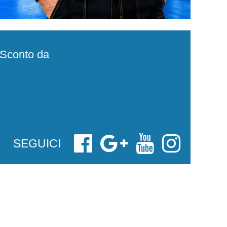
e Sconto da
SEGUICI