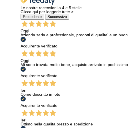
Le nostre recensioni a 4 e 5 stelle.
Clicca qui per leggerle tutte >
Precedente
Successivo
Oggi
Azienda seria e professionale, prodotti di qualita' a un buo
Acquirente verificato
Oggi
Mi sono trovata molto bene, acquisto arrivato in pochissimo
Acquirente verificato
Ieri
Come descritto in foto
Acquirente verificato
Ieri
Ottimo nella qualità prezzo e spedizione