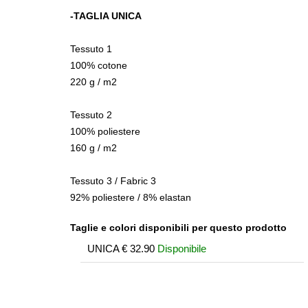
-TAGLIA UNICA
Tessuto 1
100% cotone
220 g / m2
Tessuto 2
100% poliestere
160 g / m2
Tessuto 3 / Fabric 3
92% poliestere / 8% elastan
Taglie e colori disponibili per questo prodotto
UNICA
€
32.90
Disponibile