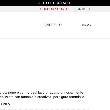
AIUTO E CONTATTI
COUPON SCONTO
CONTATTI
Vuoto
CARRELLO
DO
rotezione e comfort sul lavoro, adatto principalmente
realizzato con fantasia e creatività, per figura femminile
:
ONE5