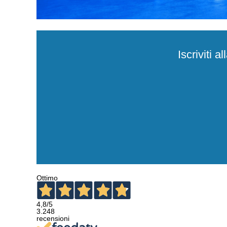
Iscriviti 
Ottimo
4,8
/5
3.248
recensioni