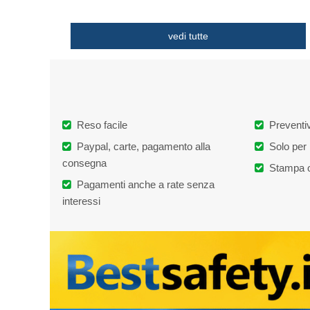
vedi tutte
Reso facile
Preventiv
Paypal, carte, pagamento alla
Solo per 
consegna
Stampa o
Pagamenti anche a rate senza
interessi