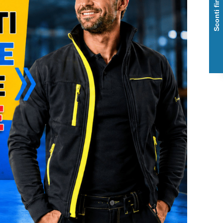
Sconti fino al 50%