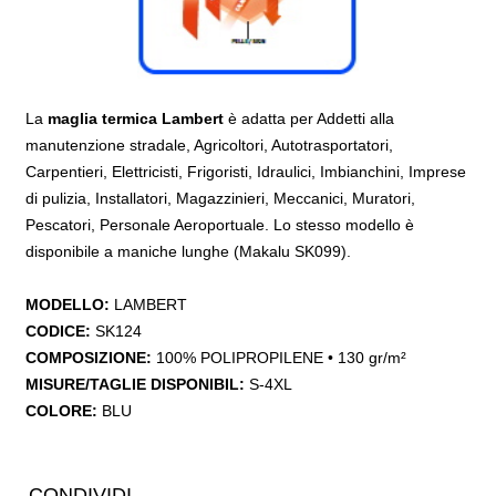
La
maglia termica Lambert
è adatta per Addetti alla
manutenzione stradale, Agricoltori, Autotrasportatori,
Carpentieri, Elettricisti, Frigoristi, Idraulici, Imbianchini, Imprese
di pulizia, Installatori, Magazzinieri, Meccanici, Muratori,
Pescatori, Personale Aeroportuale. Lo stesso modello è
disponibile a maniche lunghe (Makalu SK099).
MODELLO:
LAMBERT
CODICE:
SK124
COMPOSIZIONE:
100% POLIPROPILENE • 130 gr/m²
MISURE/TAGLIE DISPONIBIL:
S-4XL
COLORE:
BLU
CONDIVIDI