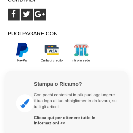
PUOI PAGARE CON
PayPal
Carta di credito
ritiro in sede
Stampa o Ricamo?
Con pochi centesimi in più puoi aggiungere
il tuo logo al tuo abbigliamento da lavoro, su
tutti gli articoli.
Clicca qui per ottenere tutte le
informazioni >>