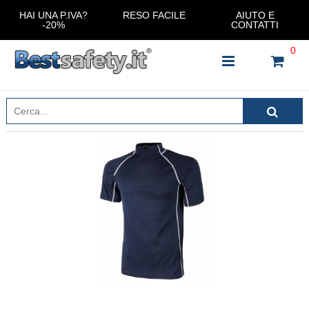
HAI UNA P.IVA?
RESO FACILE
AIUTO E
-20%
CONTATTI
0
INSERISCI IL NOME DEL PRODOTTO CHE STAI
CERCANDO
CHIUDI RICERCA