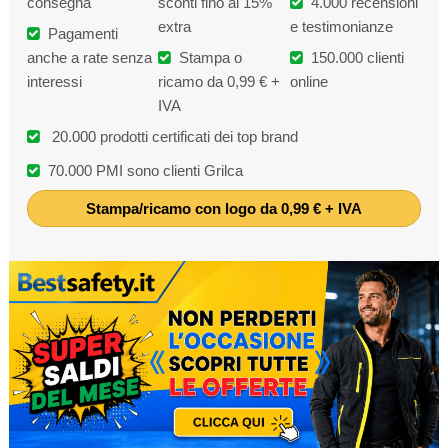
consegna
sconti fino al 15%
4.000 recensioni
extra
e testimonianze
Pagamenti
anche a rate senza
Stampa o
150.000 clienti
interessi
ricamo da 0,99 € +
online
IVA
20.000 prodotti certificati dei top brand
70.000 PMI sono clienti Grilca
Stampa/ricamo con logo da 0,99 € + IVA