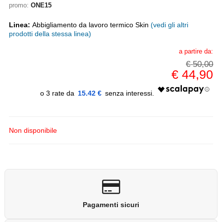
promo:
ONE15
Linea:
Abbigliamento da lavoro termico Skin
(vedi gli altri
prodotti della stessa linea)
a partire da:
€
50,00
€
44,90
15.42 €
Non disponibile
Pagamenti sicuri