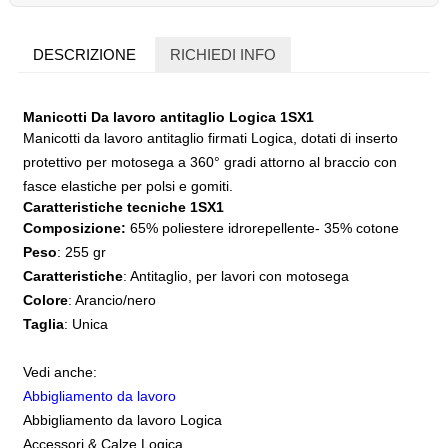
DESCRIZIONE
RICHIEDI INFO
Manicotti Da lavoro antitaglio Logica 1SX1
Manicotti da lavoro antitaglio firmati Logica, dotati di inserto
protettivo per motosega a 360° gradi attorno al braccio con
fasce elastiche per polsi e gomiti.
Caratteristiche tecniche 1SX1
Composizione:
65% poliestere idrorepellente- 35% cotone
Peso
: 255 gr
Caratteristiche
: Antitaglio, per lavori con motosega
Colore
: Arancio/nero
Taglia
: Unica
Vedi anche:
Abbigliamento da lavoro
Abbigliamento da lavoro Logica
Accessori & Calze Logica