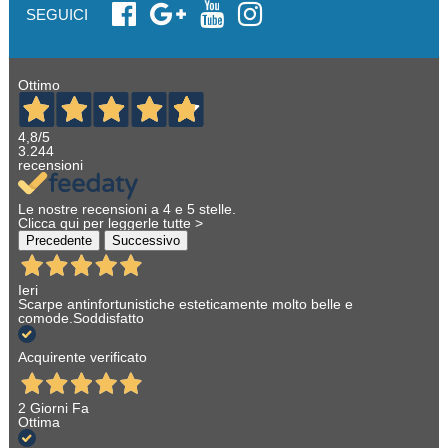
SEGUICI
Ottimo
4,8
/5
3.244
recensioni
Le nostre recensioni a 4 e 5 stelle.
Clicca qui per leggerle tutte >
Precedente
Successivo
Ieri
Scarpe antinfortunistiche esteticamente molto belle e
comode.Soddisfatto
Acquirente verificato
2 Giorni Fa
Ottima