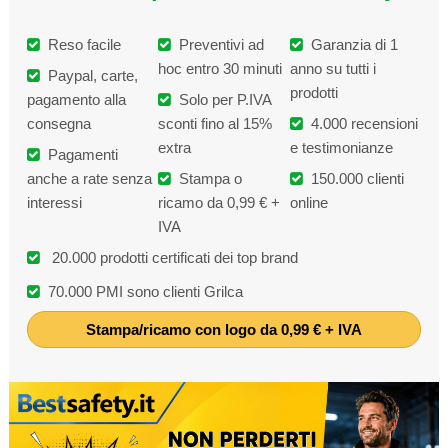
Reso facile
Preventivi ad
Garanzia di 1
hoc entro 30 minuti
anno su tutti i
Paypal, carte,
prodotti
pagamento alla
Solo per P.IVA
consegna
sconti fino al 15%
4.000 recensioni
extra
e testimonianze
Pagamenti
anche a rate senza
Stampa o
150.000 clienti
interessi
ricamo da 0,99 € +
online
IVA
20.000 prodotti certificati dei top brand
70.000 PMI sono clienti Grilca
Stampa/ricamo con logo da 0,99 € + IVA