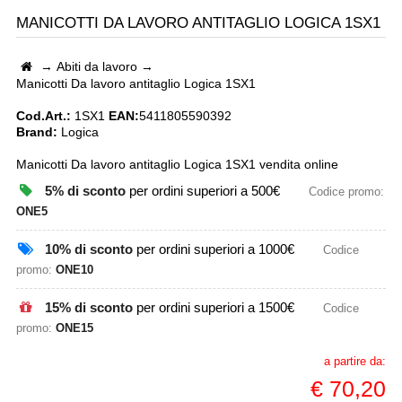
MANICOTTI DA LAVORO ANTITAGLIO LOGICA 1SX1
→
Abiti da lavoro
→
Manicotti Da lavoro antitaglio Logica 1SX1
Cod.Art.:
1SX1
EAN:
5411805590392
Brand:
Logica
Manicotti Da lavoro antitaglio Logica 1SX1 vendita online
5% di sconto
per ordini superiori a 500€
Codice promo:
ONE5
10% di sconto
per ordini superiori a 1000€
Codice
promo:
ONE10
15% di sconto
per ordini superiori a 1500€
Codice
promo:
ONE15
a partire da:
€
70,20