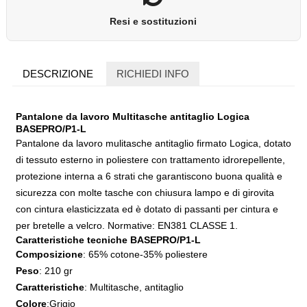
Resi e sostituzioni
DESCRIZIONE
RICHIEDI INFO
Pantalone da lavoro Multitasche antitaglio Logica
BASEPRO/P1-L
Pantalone da lavoro mulitasche antitaglio firmato Logica, dotato
di tessuto esterno in poliestere con trattamento idrorepellente,
protezione interna a 6 strati che garantiscono buona qualità e
sicurezza con molte tasche con chiusura lampo e di girovita
con cintura elasticizzata ed è dotato di passanti per cintura e
per bretelle a velcro. Normative: EN381 CLASSE 1.
Caratteristiche tecniche BASEPRO/P1-L
Composizione
: 65% cotone-35% poliestere
Peso
: 210 gr
Caratteristiche
: Multitasche, antitaglio
Colore
:Grigio