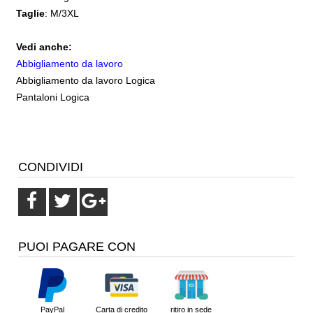
Taglie
: M/3XL
Vedi anche:
Abbigliamento da lavoro
Abbigliamento da lavoro Logica
Pantaloni Logica
CONDIVIDI
PUOI PAGARE CON
PayPal
Carta di credito
ritiro in sede