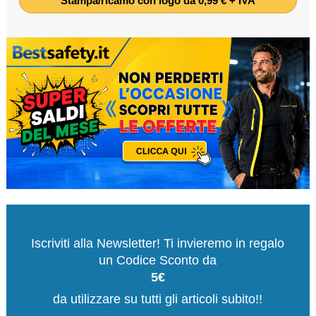
Stampa/ricamo con logo da 0,99 € + IVA
Iscriviti alla Newsletter! Ti invieremo in regalo
un Codice Sconto da
5€
da utilizzare su tutti gli articoli subito!!