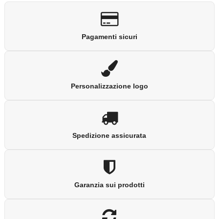
Pagamenti sicuri
Personalizzazione logo
Spedizione assicurata
Garanzia sui prodotti