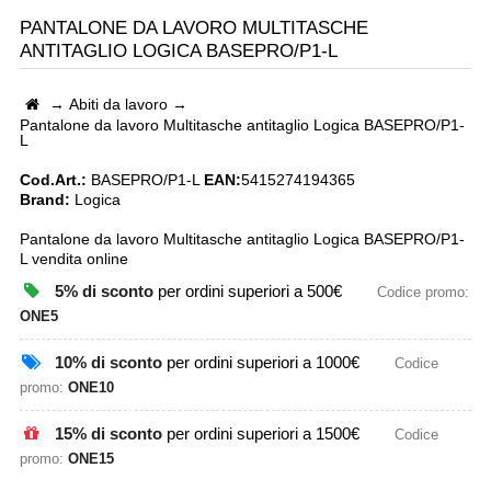
PANTALONE DA LAVORO MULTITASCHE
ANTITAGLIO LOGICA BASEPRO/P1-L
→
Abiti da lavoro
→
Pantalone da lavoro Multitasche antitaglio Logica BASEPRO/P1-
L
Cod.Art.:
BASEPRO/P1-L
EAN:
5415274194365
Brand:
Logica
Pantalone da lavoro Multitasche antitaglio Logica BASEPRO/P1-
L vendita online
5% di sconto
per ordini superiori a 500€
Codice promo:
ONE5
10% di sconto
per ordini superiori a 1000€
Codice
promo:
ONE10
15% di sconto
per ordini superiori a 1500€
Codice
promo:
ONE15