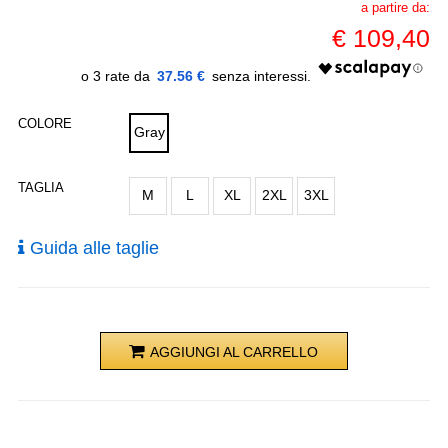
a partire da:
€
109,40
37.56 €
COLORE
Gray
TAGLIA
M
L
XL
2XL
3XL
Guida alle taglie
AGGIUNGI AL CARRELLO