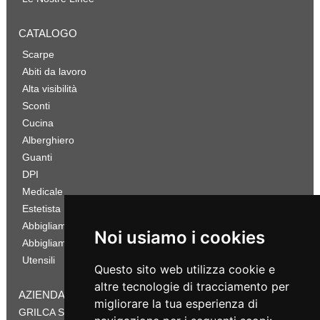
CATALOGO
Scarpe
Abiti da lavoro
Alta visibilità
Sconti
Cucina
Alberghiero
Guanti
DPI
Medicale
Estetista
Abbigliamento Sportivo
Noi usiamo i cookies
Abbigliamento Bambino
Utensili
Questo sito web utilizza cookie e
altre tecnologie di tracciamento per
AZIENDA
migliorare la tua esperienza di
GRILCA SRL