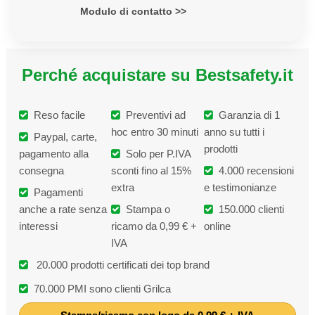
Modulo di contatto >>
Perché acquistare su Bestsafety.it
Reso facile
Preventivi ad
Garanzia di 1
hoc entro 30 minuti
anno su tutti i
Paypal, carte,
prodotti
pagamento alla
Solo per P.IVA
consegna
sconti fino al 15%
4.000 recensioni
extra
e testimonianze
Pagamenti
anche a rate senza
Stampa o
150.000 clienti
interessi
ricamo da 0,99 € +
online
IVA
20.000 prodotti certificati dei top brand
70.000 PMI sono clienti Grilca