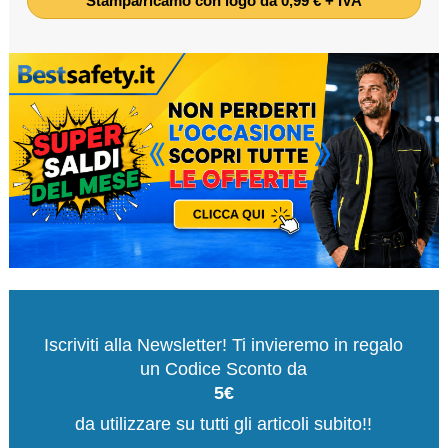
Stampa/ricamo con logo da 0,99 € + IVA
Iscriviti alla Newsletter! Ti invieremo in regalo
un Codice Sconto da
5€
da utilizzare su tutti gli articoli subito!!