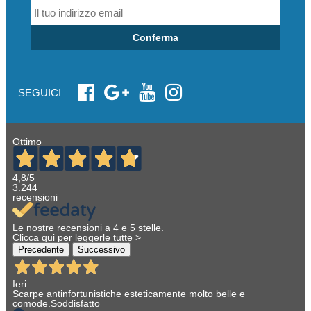
Conferma
SEGUICI
Ottimo
4,8
/5
3.244
recensioni
Le nostre recensioni a 4 e 5 stelle.
Clicca qui per leggerle tutte >
Precedente
Successivo
Ieri
Scarpe antinfortunistiche esteticamente molto belle e
comode.Soddisfatto