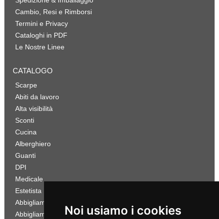
Spedizione & Imballaggio
Cambio, Resi e Rimborsi
Termini e Privacy
Cataloghi in PDF
Le Nostre Linee
CATALOGO
Scarpe
Abiti da lavoro
Alta visibilità
Sconti
Cucina
Alberghiero
Guanti
DPI
Medicale
Estetista
Abbigliamento Sportivo
Noi usiamo i cookies
Abbigliamento Bambino