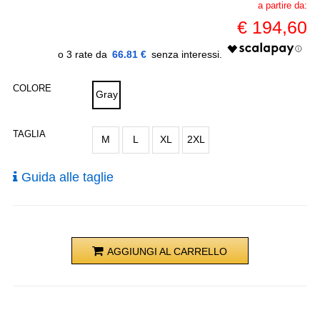
a partire da:
€
194,60
66.81 €
COLORE
Gray
TAGLIA
M
L
XL
2XL
Guida alle taglie
AGGIUNGI AL CARRELLO