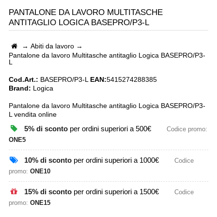
PANTALONE DA LAVORO MULTITASCHE
ANTITAGLIO LOGICA BASEPRO/P3-L
→
Abiti da lavoro
→
Pantalone da lavoro Multitasche antitaglio Logica BASEPRO/P3-
L
Cod.Art.:
BASEPRO/P3-L
EAN:
5415274288385
Brand:
Logica
Pantalone da lavoro Multitasche antitaglio Logica BASEPRO/P3-
L vendita online
5% di sconto
per ordini superiori a 500€
Codice promo:
ONE5
10% di sconto
per ordini superiori a 1000€
Codice
promo:
ONE10
15% di sconto
per ordini superiori a 1500€
Codice
promo:
ONE15