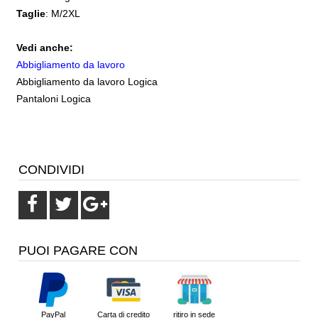
Taglie
: M/2XL
Vedi anche:
Abbigliamento da lavoro
Abbigliamento da lavoro Logica
Pantaloni Logica
CONDIVIDI
PUOI PAGARE CON
PayPal
Carta di credito
ritiro in sede