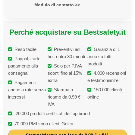
Modulo di contatto >>
Perché acquistare su Bestsafety.it
Reso facile
Preventivi ad
Garanzia di 1
hoc entro 30 minuti
anno su tutti i
Paypal, carte,
prodotti
pagamento alla
Solo per P.IVA
consegna
sconti fino al 15%
4.000 recensioni
extra
e testimonianze
Pagamenti
anche a rate senza
Stampa o
150.000 clienti
interessi
ricamo da 0,99 € +
online
IVA
20.000 prodotti certificati dei top brand
70.000 PMI sono clienti Grilca