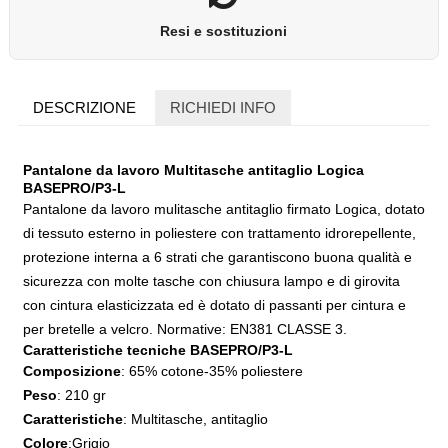
Resi e sostituzioni
DESCRIZIONE
RICHIEDI INFO
Pantalone da lavoro Multitasche antitaglio Logica
BASEPRO/P3-L
Pantalone da lavoro mulitasche antitaglio firmato Logica, dotato
di tessuto esterno in poliestere con trattamento idrorepellente,
protezione interna a 6 strati che garantiscono buona qualità e
sicurezza con molte tasche con chiusura lampo e di girovita
con cintura elasticizzata ed è dotato di passanti per cintura e
per bretelle a velcro. Normative: EN381 CLASSE 3.
Caratteristiche tecniche BASEPRO/P3-L
Composizione
: 65% cotone-35% poliestere
Peso
: 210 gr
Caratteristiche
: Multitasche, antitaglio
Colore
:Grigio