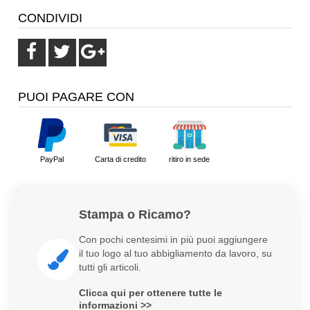
CONDIVIDI
PUOI PAGARE CON
PayPal
Carta di credito
ritiro in sede
Stampa o Ricamo?
Con pochi centesimi in più puoi aggiungere
il tuo logo al tuo abbigliamento da lavoro, su
tutti gli articoli.
Clicca qui per ottenere tutte le
informazioni >>