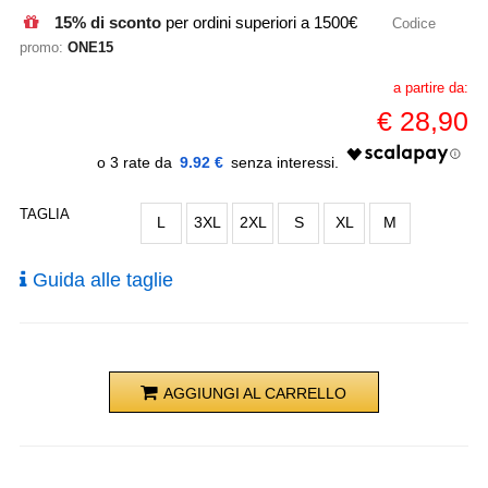
15% di sconto
per ordini superiori a 1500€
Codice
promo:
ONE15
a partire da:
€
28,90
9.92 €
TAGLIA
L
3XL
2XL
S
XL
M
Guida alle taglie
AGGIUNGI AL CARRELLO