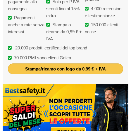
pagamento alla
Solo per P.IVA
consegna
sconti fino al 15%
4.000 recensioni
extra
e testimonianze
Pagamenti
anche a rate senza
Stampa o
150.000 clienti
interessi
ricamo da 0,99 € +
online
IVA
20.000 prodotti certificati dei top brand
70.000 PMI sono clienti Grilca
Stampa/ricamo con logo da 0,99 € + IVA