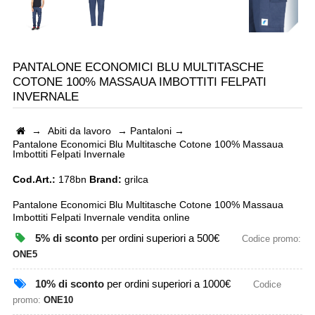
PANTALONE ECONOMICI BLU MULTITASCHE
COTONE 100% MASSAUA IMBOTTITI FELPATI
INVERNALE
→
Abiti da lavoro
→
Pantaloni
→
Pantalone Economici Blu Multitasche Cotone 100% Massaua
Imbottiti Felpati Invernale
Cod.Art.:
178bn
Brand:
grilca
Pantalone Economici Blu Multitasche Cotone 100% Massaua
Imbottiti Felpati Invernale vendita online
5% di sconto
per ordini superiori a 500€
Codice promo:
ONE5
10% di sconto
per ordini superiori a 1000€
Codice
promo:
ONE10