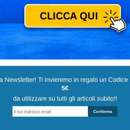
alla Newsletter! Ti invieremo in regalo un Codic
5€
da utilizzare su tutti gli articoli subito!!
Conferma