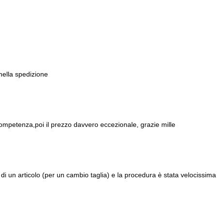
 nella spedizione
ompetenza,poi il prezzo davvero eccezionale, grazie mille
di un articolo (per un cambio taglia) e la procedura è stata velocissima 