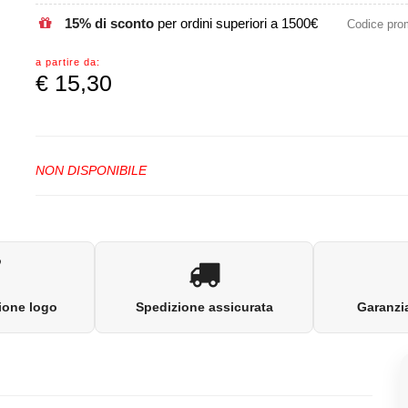
15% di sconto
per ordini superiori a 1500€
Codice pr
a partire da:
€
15,30
NON DISPONIBILE
ione logo
Spedizione assicurata
Garanzia