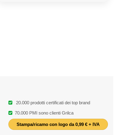
20.000 prodotti certificati dei top brand
70.000 PMI sono clienti Grilca
Stampa/ricamo con logo da 0,99 € + IVA