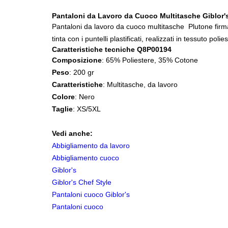
Pantaloni da Lavoro da Cuoco Multitasche Giblor
Pantaloni da lavoro da cuoco multitasche Plutone firmati 
tinta con i puntelli plastificati, realizzati in tessuto po
Caratteristiche tecniche Q8P00194
Composizione
: 65% Poliestere, 35% Cotone
Peso
: 200 gr
Caratteristiche
: Multitasche, da lavoro
Colore
: Nero
Taglie
: XS/5XL
Vedi anche:
Abbigliamento da lavoro
Abbigliamento cuoco
Giblor's
Giblor's Chef Style
Pantaloni cuoco Giblor's
Pantaloni cuoco