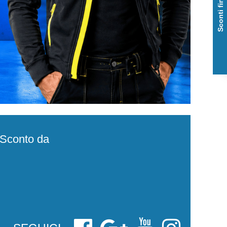
Sconti fino al 50%
e Sconto da