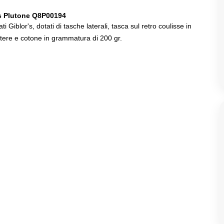
's Plutone Q8P00194
Giblor's, dotati di tasche laterali, tasca sul retro coulisse in
liestere e cotone in grammatura di 200 gr.