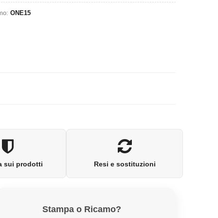
omo:
ONE15
 sui prodotti
Resi e sostituzioni
Stampa o Ricamo?