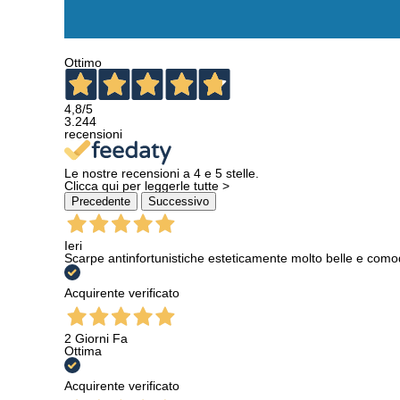
Ottimo
4,8
/5
3.244
recensioni
Le nostre recensioni a 4 e 5 stelle.
Clicca qui per leggerle tutte >
Precedente
Successivo
Ieri
Scarpe antinfortunistiche esteticamente molto belle e como
Acquirente verificato
2 Giorni Fa
Ottima
Acquirente verificato