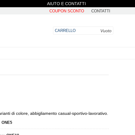
AIUTO E CONTATTI
COUPON SCONTO
CONTATTI
Vuoto
CARRELLO
DO
anti di colore, abbigliamento casual-sportivo-lavorativo.
:
ONE5