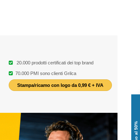
20.000 prodotti certificati dei top brand
70.000 PMI sono clienti Grilca
Stampa/ricamo con logo da 0,99 € + IVA