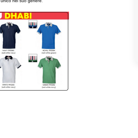
unico nel suo genere.