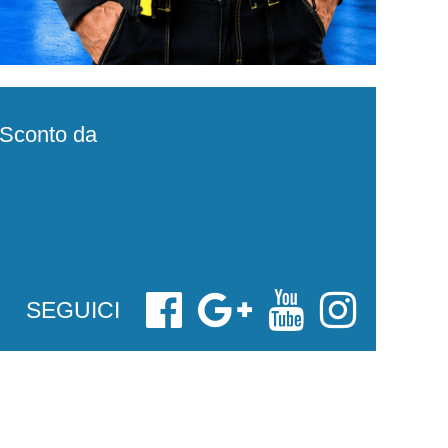
e Sconto da
SEGUICI