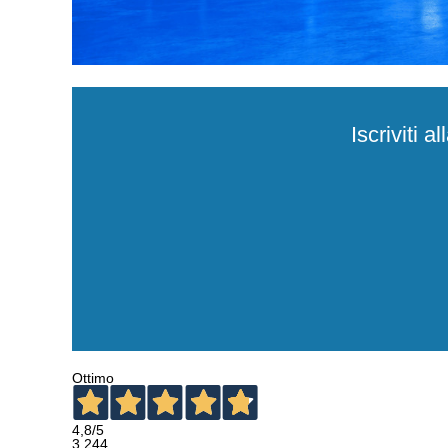
S - Blu Navy
€
13.30
Disponibile
M - Blu Navy
€
13.30
Disponibile
L - Blu Navy
€
13.30
Disponibile
Iscriviti 
XL - Blu Navy
€
13.30
Disponibile
2XL - Blu Navy
€
13.30
Disponibile
3XL - Blu Navy
€
13.30
Disponibile
Ottimo
4,8
/5
3.244