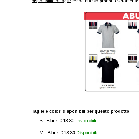
disponibilità di taglie
rende questo prodotto veramente 
Taglie e colori disponibili per questo prodotto
S - Black
€
13.30
Disponibile
M - Black
€
13.30
Disponibile