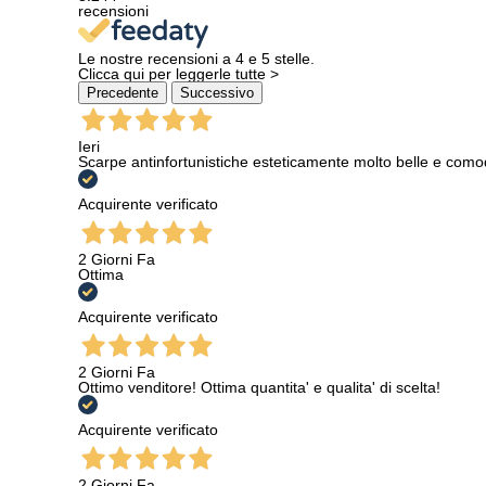
recensioni
Le nostre recensioni a 4 e 5 stelle.
Clicca qui per leggerle tutte >
Precedente
Successivo
Ieri
Scarpe antinfortunistiche esteticamente molto belle e como
Acquirente verificato
2 Giorni Fa
Ottima
Acquirente verificato
2 Giorni Fa
Ottimo venditore! Ottima quantita' e qualita' di scelta!
Acquirente verificato
2 Giorni Fa