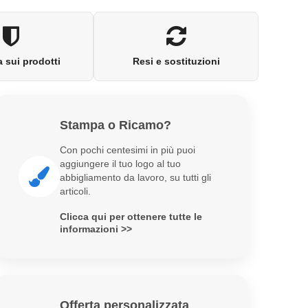
 sui prodotti
Resi e sostituzioni
Stampa o Ricamo?
Con pochi centesimi in più puoi
aggiungere il tuo logo al tuo
abbigliamento da lavoro, su tutti gli
articoli.
Clicca qui per ottenere tutte le
informazioni >>
Offerta personalizzata