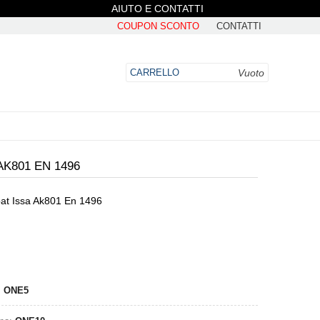
AIUTO E CONTATTI
COUPON SCONTO
CONTATTI
Vuoto
CARRELLO
K801 EN 1496
at Issa Ak801 En 1496
DO
:
ONE5