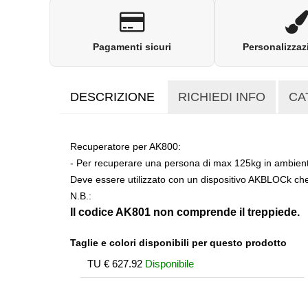
Pagamenti sicuri
Personalizzaz
DESCRIZIONE
RICHIEDI INFO
CA
Recuperatore per AK800:
- Per recuperare una persona di max 125kg in ambienti
Deve essere utilizzato con un dispositivo AKBLOCk che
N.B.:
Il codice AK801 non comprende il treppiede.
Taglie e colori disponibili per questo prodotto
TU
€
627.92
Disponibile