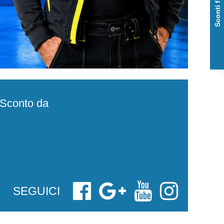
e Sconto da
SEGUICI