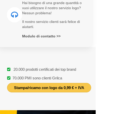
Hai bisogno di una grande quantità o
vuoi utilizzare il nostro servizio logo?
Nessun problema!
Il nostro servizio clienti sarà felice di
aiutarti.
Modulo di contatto >>
20.000 prodotti certificati dei top brand
70.000 PMI sono clienti Grilca
Stampa/ricamo con logo da 0,99 € + IVA