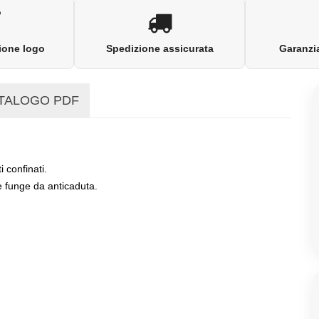
ione logo
Spedizione assicurata
Garanzia
TALOGO PDF
 confinati.
 funge da anticaduta.