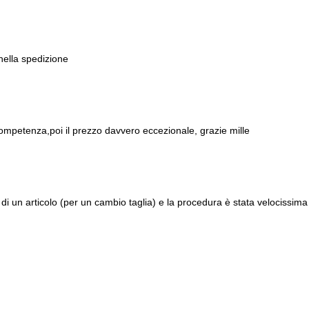
 nella spedizione
ompetenza,poi il prezzo davvero eccezionale, grazie mille
di un articolo (per un cambio taglia) e la procedura è stata velocissima 