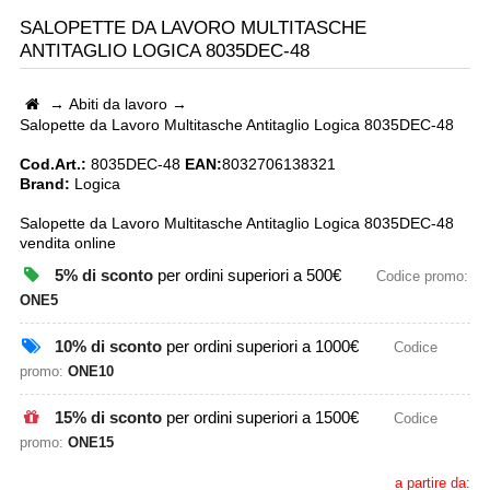
SALOPETTE DA LAVORO MULTITASCHE
ANTITAGLIO LOGICA 8035DEC-48
→
Abiti da lavoro
→
Salopette da Lavoro Multitasche Antitaglio Logica 8035DEC-48
Cod.Art.:
8035DEC-48
EAN:
8032706138321
Brand:
Logica
Salopette da Lavoro Multitasche Antitaglio Logica 8035DEC-48
vendita online
5% di sconto
per ordini superiori a 500€
Codice promo:
ONE5
10% di sconto
per ordini superiori a 1000€
Codice
promo:
ONE10
15% di sconto
per ordini superiori a 1500€
Codice
promo:
ONE15
a partire da: