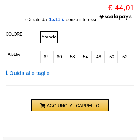
€
44,01
15.11 €
COLORE
Arancio
TAGLIA
62
60
58
54
48
50
52
Guida alle taglie
AGGIUNGI AL CARRELLO