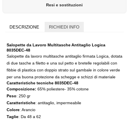
Resi e sostituzioni
DESCRIZIONE
RICHIEDI INFO
Salopette da Lavoro Multitasche Antitaglio Logica
8035DEC-48
Salopette da lavoro multitasche antitaglio firmata Logica, dotata
di due tasche a filetto e una sul petto e bretelle regolabili con
fibbie di plastica con doppio strato sul gambale in colore verde
per una buona protezione da schegge e schizzi di materiale
Caratteristiche tecniche 8035DEC-48
Composizione:
65% poliestere- 35% cotone
Peso
: 250 gr
Caratteristiche
: antitaglio, impermeabile
Colore
: Arancio
Taglie
: Da 48 a 62