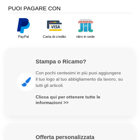
PUOI PAGARE CON
PayPal
Carta di credito
ritiro in sede
Stampa o Ricamo?
Con pochi centesimi in più puoi aggiungere
il tuo logo al tuo abbigliamento da lavoro, su
tutti gli articoli.
Clicca qui per ottenere tutte le
informazioni >>
Offerta personalizzata