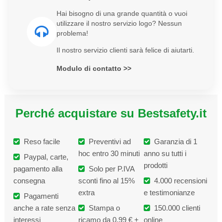
Hai bisogno di una grande quantità o vuoi
utilizzare il nostro servizio logo? Nessun
problema!
Il nostro servizio clienti sarà felice di aiutarti.
Modulo di contatto >>
Perché acquistare su Bestsafety.it
Reso facile
Preventivi ad
Garanzia di 1
hoc entro 30 minuti
anno su tutti i
Paypal, carte,
prodotti
pagamento alla
Solo per P.IVA
consegna
sconti fino al 15%
4.000 recensioni
extra
e testimonianze
Pagamenti
anche a rate senza
Stampa o
150.000 clienti
interessi
ricamo da 0,99 € +
online