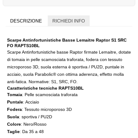
DESCRIZIONE
RICHIEDI INFO
Scarpe Antinfortunistiche Basse Lemaitre Raptor S1 SRC
FO RAPTS10BL
Scarpe Antinfortunistiche basse Raptor firmate Lemaitre, dotate
di tomaia in pelle scamosciata traforata, fodera con tessuto
microporoso 3D, suola esterna è sportiva / PU2D, puntale in
acciaio, suola Parabolic® con ottima aderenza, effetto molla
anti-fatica. Normative: S1, SRC, FO.
Caratteristiche tecniche RAPTS10BL
Tomaia
: Pelle scamosciata traforata
Puntale
: Acciaio
Fodera
: Tessuto microporoso 3D
Suola
: sportiva / PU2D
Colore
: Nero/Rosso
Taglie
: Da 35 a 48