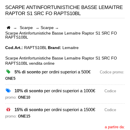
SCARPE ANTINFORTUNISTICHE BASSE LEMAITRE
RAPTOR S1 SRC FO RAPTS10BL
→
Scarpe
→
Scarpe
→
Scarpe Antinfortunistiche Basse Lemaitre Raptor S1 SRC FO
RAPTS10BL
Cod.Art.:
RAPTS10BL
Brand:
Lemaitre
Scarpe Antinfortunistiche Basse Lemaitre Raptor S1 SRC FO
RAPTS10BL vendita online
5% di sconto
per ordini superiori a 500€
Codice promo:
ONE5
10% di sconto
per ordini superiori a 1000€
Codice
promo:
ONE10
15% di sconto
per ordini superiori a 1500€
Codice
promo:
ONE15
a partire da: