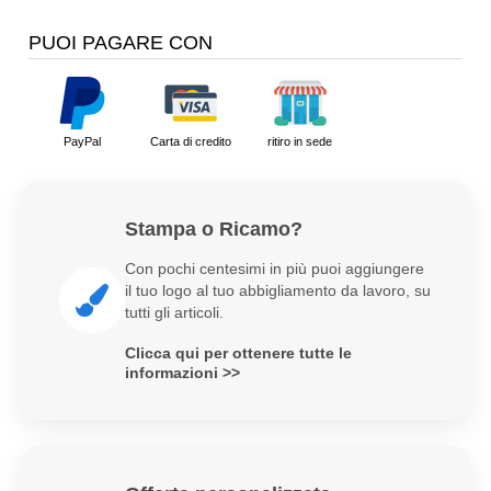
PUOI PAGARE CON
PayPal
Carta di credito
ritiro in sede
Stampa o Ricamo?
Con pochi centesimi in più puoi aggiungere
il tuo logo al tuo abbigliamento da lavoro, su
tutti gli articoli.
Clicca qui per ottenere tutte le
informazioni >>