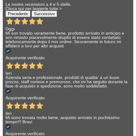
Le nostre recensioni a 4 e 5 stelle.
Clicca qui per leggerle tutte >
Precedente
Successivo
Oggi
Mi son trovato veramente bene, prodotto arrivato in anticipo e
son rimasto piacevolmente stupito di essere stato contattato
telefonicamente dopo il mio ordine. Sicuramente in futuro mi
affiderò a loro per altri acquisti
Acquirente verificato
Ieri
Azienda seria e professionale, prodotti di qualita' a un buon
prezzo, staff cortese e premuroso, che mi ha seguito durante la
fase di acquisto e spedizione, sono molto soddisfatto.
Acquirente verificato
Ieri
Mi sono trovata molto bene, acquisto arrivato in pochissimo
tempo!!! Bravi
Acquirente verificato