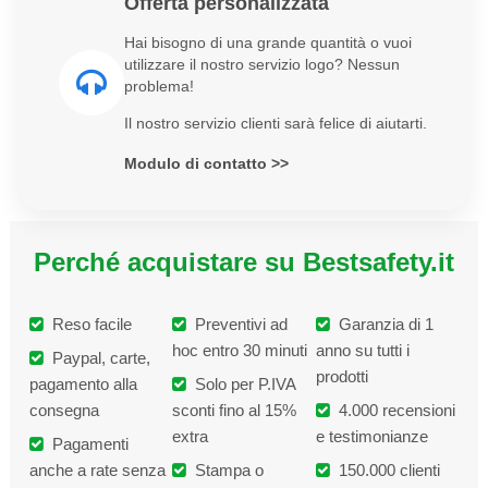
Offerta personalizzata
Hai bisogno di una grande quantità o vuoi
utilizzare il nostro servizio logo? Nessun
problema!
Il nostro servizio clienti sarà felice di aiutarti.
Modulo di contatto >>
Perché acquistare su Bestsafety.it
Reso facile
Preventivi ad
Garanzia di 1
hoc entro 30 minuti
anno su tutti i
Paypal, carte,
prodotti
pagamento alla
Solo per P.IVA
consegna
sconti fino al 15%
4.000 recensioni
extra
e testimonianze
Pagamenti
anche a rate senza
Stampa o
150.000 clienti