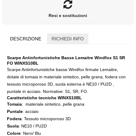
Resi e sostituzioni
DESCRIZIONE
RICHIEDI INFO
Scarpe Antinfortunistiche Basse Lemaitre Windfox S1 SR
FO WINXS10BL
Scarpe Antinfortunistiche basse Windfox firmate Lemaitre,
dotate di tomaia in materiale sintetico, pelle grana, fodera con
tessuto microporoso 3D, suola esterna è NE10 / PU2D ,
puntale in acciaio. Normative: S1, SR, FO.
Caratteristiche tecniche WINXS10BL
Tomaia
: materiale sintetico, pelle grana
Puntale
: acciaio
Fodera
: Tessuto microporoso 3D
Suola
: NE10 / PU2D
Colore
: Nero/ Blu