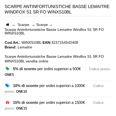
SCARPE ANTINFORTUNISTICHE BASSE LEMAITRE
WINDFOX S1 SR FO WINXS10BL
→
Scarpe
→
Scarpe
→
Scarpe Antinfortunistiche Basse Lemaitre Windfox S1 SR FO
WINXS10BL
Cod.Art.:
WINXS10BL
EAN:
3237154542408
Brand:
Lemaitre
Scarpe Antinfortunistiche Basse Lemaitre Windfox S1 SR FO
WINXS10BL vendita online
5% di sconto
per ordini superiori a 500€
Codice promo:
ONE5
10% di sconto
per ordini superiori a 1000€
Codice
promo:
ONE10
15% di sconto
per ordini superiori a 1500€
Codice
promo:
ONE15