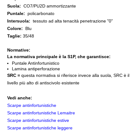
Suola:
CO7/PU2D ammortizzante
Puntale:
policarbonato
Intersuola:
tessuto ad alta tenacità penetrazione "0"
Colore:
Blu
Taglie:
35/48
Normative:
La normativa principale è la S1P, che garantisce:
Puntale Antinfortunistico
Lamina antiperforazione
SRC =
questa normativa si riferisce invece alla suola, SRC è il
livello più alto di antiscivolo esistente
Vedi anche:
Scarpe antinfortunistiche
Scarpe antinfortunistiche Lemaitre
Scarpe antinfortunistiche estive
Scarpe antinfortunistiche leggere