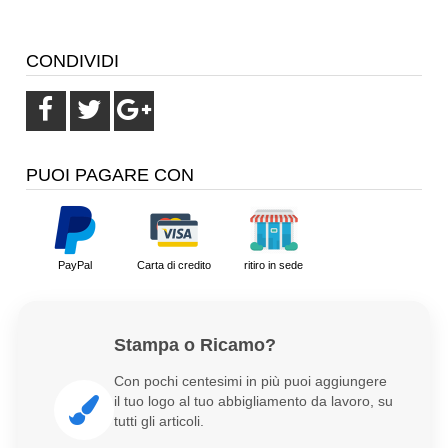
CONDIVIDI
PUOI PAGARE CON
PayPal
Carta di credito
ritiro in sede
Stampa o Ricamo?
Con pochi centesimi in più puoi aggiungere
il tuo logo al tuo abbigliamento da lavoro, su
tutti gli articoli.