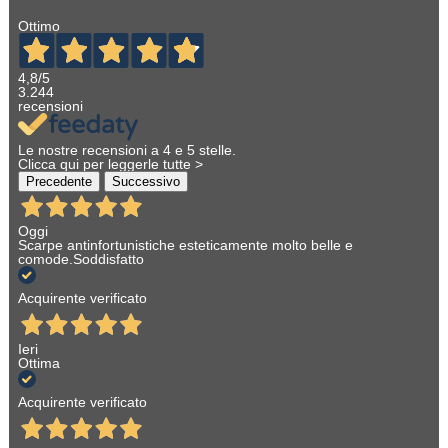
Ottimo
4,8
/5
3.244
recensioni
Le nostre recensioni a 4 e 5 stelle.
Clicca qui per leggerle tutte >
Precedente
Successivo
Oggi
Scarpe antinfortunistiche esteticamente molto belle e
comode.Soddisfatto
Acquirente verificato
Ieri
Ottima
Acquirente verificato