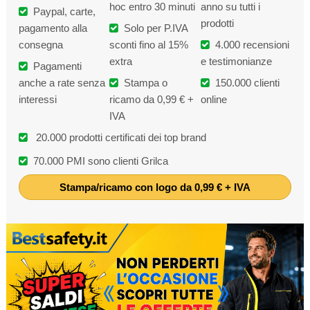
hoc entro 30 minuti
anno su tutti i
Paypal, carte,
prodotti
pagamento alla
Solo per P.IVA
consegna
sconti fino al 15%
4.000 recensioni
extra
e testimonianze
Pagamenti
anche a rate senza
Stampa o
150.000 clienti
interessi
ricamo da 0,99 € +
online
IVA
20.000 prodotti certificati dei top brand
70.000 PMI sono clienti Grilca
Stampa/ricamo con logo da 0,99 € + IVA