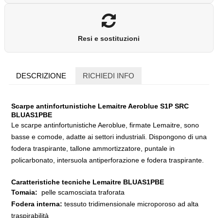
Resi e sostituzioni
DESCRIZIONE
RICHIEDI INFO
Scarpe antinfortunistiche Lemaitre Aeroblue S1P SRC
BLUAS1PBE
Le scarpe antinfortunistiche Aeroblue, firmate Lemaitre, sono
basse e comode, adatte ai settori industriali. Dispongono di una
fodera traspirante, tallone ammortizzatore, puntale in
policarbonato, intersuola antiperforazione e fodera traspirante.
Caratteristiche tecniche Lemaitre BLUAS1PBE
Tomaia:
pelle scamosciata traforata
Fodera interna:
tessuto tridimensionale microporoso ad alta
traspirabilità