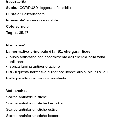
traspirabilità
Suola:
CO7/PU2D, leggera e flessibile
Puntale:
Policarbonato
Intersuola:
acciaio inossidabile
Colore:
nero
Taglie:
35/47
Normative:
La normativa principale è la S1, che garantisce :
suola antistatica con assorbimento dell'energia nella zona
tallonare
senza lamina antiperforazione
SRC =
questa normativa si riferisce invece alla suola, SRC è il
livello più alto di antiscivolo esistente
Vedi anche:
Scarpe antinfortunistiche
Scarpe antinfortunistiche Lemaitre
Scarpe antinfortunistiche estive
Scarpe antinfortunistiche leggere