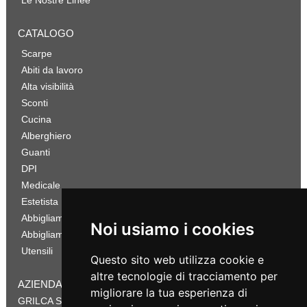
Le Nostre Linee
CATALOGO
Scarpe
Abiti da lavoro
Alta visibilità
Sconti
Cucina
Alberghiero
Guanti
DPI
Medicale
Estetista
Abbigliamento Sportivo
Noi usiamo i cookies
Abbigliamento Bambino
Utensili
Questo sito web utilizza cookie e
altre tecnologie di tracciamento per
AZIENDA
migliorare la tua esperienza di
GRILCA SRL