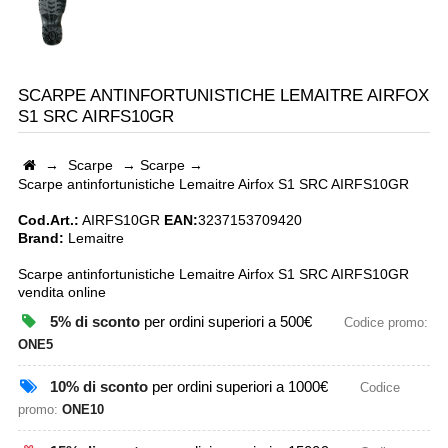
SCARPE ANTINFORTUNISTICHE LEMAITRE AIRFOX
S1 SRC AIRFS10GR
→
Scarpe
→
Scarpe
→
Scarpe antinfortunistiche Lemaitre Airfox S1 SRC AIRFS10GR
Cod.Art.:
AIRFS10GR
EAN:
3237153709420
Brand:
Lemaitre
Scarpe antinfortunistiche Lemaitre Airfox S1 SRC AIRFS10GR
vendita online
5% di sconto
per ordini superiori a 500€
Codice promo:
ONE5
10% di sconto
per ordini superiori a 1000€
Codice
promo:
ONE10