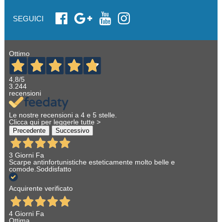
SEGUICI
Ottimo
4,8
/5
3.244
recensioni
Le nostre recensioni a 4 e 5 stelle.
Clicca qui per leggerle tutte >
Precedente
Successivo
3 Giorni Fa
Scarpe antinfortunistiche esteticamente molto belle e
comode.Soddisfatto
Acquirente verificato
4 Giorni Fa
Ottima