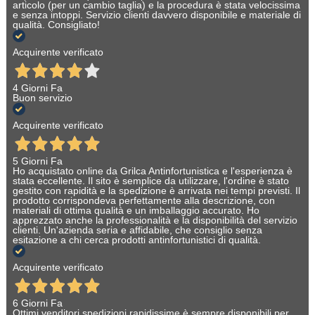
articolo (per un cambio taglia) e la procedura è stata velocissima
e senza intoppi. Servizio clienti davvero disponibile e materiale di
qualità. Consigliato!
Acquirente verificato
4 Giorni Fa
Buon servizio
Acquirente verificato
5 Giorni Fa
Ho acquistato online da Grilca Antinfortunistica e l'esperienza è
stata eccellente. Il sito è semplice da utilizzare, l'ordine è stato
gestito con rapidità e la spedizione è arrivata nei tempi previsti. Il
prodotto corrispondeva perfettamente alla descrizione, con
materiali di ottima qualità e un imballaggio accurato. Ho
apprezzato anche la professionalità e la disponibilità del servizio
clienti. Un'azienda seria e affidabile, che consiglio senza
esitazione a chi cerca prodotti antinfortunistici di qualità.
Acquirente verificato
6 Giorni Fa
Ottimi venditori spedizioni rapidissime è sempre disponibili per