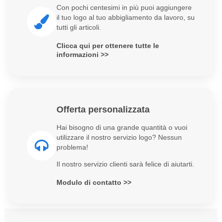
Con pochi centesimi in più puoi aggiungere
il tuo logo al tuo abbigliamento da lavoro, su
tutti gli articoli.
Clicca qui per ottenere tutte le
informazioni >>
Offerta personalizzata
Hai bisogno di una grande quantità o vuoi
utilizzare il nostro servizio logo? Nessun
problema!
Il nostro servizio clienti sarà felice di aiutarti.
Modulo di contatto >>