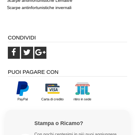
Scarpe antinfortunistiche Lemaitre
Scarpe antinfortunistiche invernali
CONDIVIDI
PUOI PAGARE CON
PayPal
Carta di credito
ritiro in sede
Stampa o Ricamo?
Con pochi centesimi in più puoi aggiungere