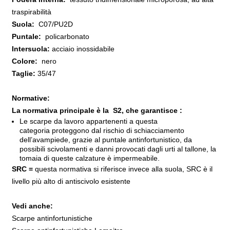
traspirabilità
Suola:
C07/PU2D
Puntale:
policarbonato
Intersuola:
acciaio inossidabile
Colore:
nero
Taglie:
35/47
Normative:
La normativa principale è la S2, che garantisce :
Le scarpe da lavoro appartenenti a questa
categoria proteggono dal rischio di schiacciamento
dell’avampiede, grazie al puntale antinfortunistico, da
possibili scivolamenti e danni provocati dagli urti al tallone, la
tomaia di queste calzature è impermeabile.
SRC =
questa normativa si riferisce invece alla suola, SRC è il
livello più alto di antiscivolo esistente
Vedi anche:
Scarpe antinfortunistiche