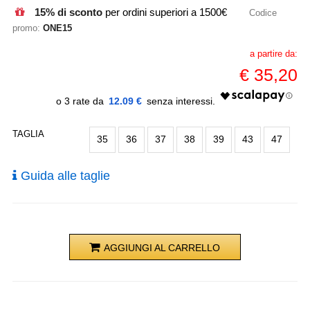
15% di sconto
per ordini superiori a 1500€
Codice
promo:
ONE15
a partire da:
€
35,20
12.09 €
TAGLIA
35
36
37
38
39
43
47
Guida alle taglie
AGGIUNGI AL CARRELLO