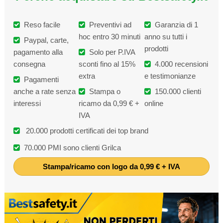
Reso facile
Preventivi ad
Garanzia di 1
hoc entro 30 minuti
anno su tutti i
Paypal, carte,
prodotti
pagamento alla
Solo per P.IVA
consegna
sconti fino al 15%
4.000 recensioni
extra
e testimonianze
Pagamenti
anche a rate senza
Stampa o
150.000 clienti
interessi
ricamo da 0,99 € +
online
IVA
20.000 prodotti certificati dei top brand
70.000 PMI sono clienti Grilca
Stampa/ricamo con logo da 0,99 € + IVA