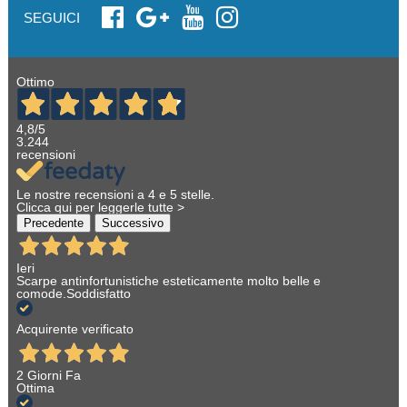
SEGUICI
Ottimo
4,8
/5
3.244
recensioni
Le nostre recensioni a 4 e 5 stelle.
Clicca qui per leggerle tutte >
Precedente
Successivo
Ieri
Scarpe antinfortunistiche esteticamente molto belle e
comode.Soddisfatto
Acquirente verificato
2 Giorni Fa
Ottima