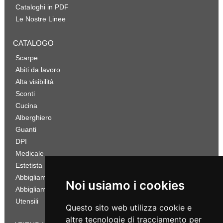
Cataloghi in PDF
Le Nostre Linee
CATALOGO
Scarpe
Abiti da lavoro
Alta visibilità
Sconti
Cucina
Alberghiero
Guanti
DPI
Medicale
Estetista
Abbigliamento Sportivo
Noi usiamo i cookies
Abbigliamento Bambino
Utensili
Questo sito web utilizza cookie e
altre tecnologie di tracciamento per