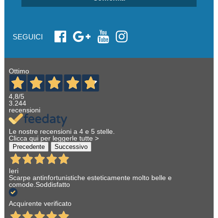
SEGUICI
Ottimo
4,8
/5
3.244
recensioni
Le nostre recensioni a 4 e 5 stelle.
Clicca qui per leggerle tutte >
Precedente
Successivo
Ieri
Scarpe antinfortunistiche esteticamente molto belle e
comode.Soddisfatto
Acquirente verificato