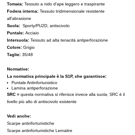
Tomaia:
Tessuto a nido d'ape leggero e traspirante
Fodera interna:
Tessuto tridimensionale resistente
all'abrasione
Suola:
Sporty/PU2D, antiscivolo
Puntale:
Acciaio
Intersuola:
Tessuto ad alta tenacità antiperforazione
Colore:
Grigio
Taglie:
35/48
Normative:
La normativa principale è la S1P, che garantisce:
Puntale Antinfortunistico
Lamina antiperforazione
SRC =
questa normativa si riferisce invece alla suola, SRC è il
livello più alto di antiscivolo esistente
Vedi anche:
Scarpe antinfortunistiche
Scarpe antinfortunistiche Lemaitre