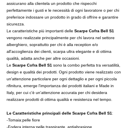
assicurano alla clientela un prodotto che rispecchi
perfettamente i gusti e le necessità di ogni lavoratore o per chi
preferisce indossare un prodotto in grado di offrire e garantire
sicurezza.
Le caratteristiche più importanti delle
Scarpe Cofra Bell S1
vengono realizzate principalmente per chi lavora nel settore
alberghiero, soprattutto per chi è alla reception e/o
all'accoglienza dei clienti, scarpa ultra elegante e di ottima
qualità, adatta anche per altre occasioni.
Le
Scarpe Cofra Bell S1
sono la combo perfetta tra versatilità,
design e qualità dei prodotti. Ogni prodotto viene realizzato con
un'attenzione particolare per ogni dettaglio e per ogni piccola
rifinitura, emerge l'importanza dei prodotti italiani e Made in
Italy, per cui c'è un'attenzione accurata per chi desidera
realizzare prodotti di ottima qualità e resistenza nel tempo.
Le Caratteristiche principali delle Scarpe Cofra Bell S1
:
-Tomaia:pelle fiore
-Fodera interna:pelle traspirante, antiabrasione