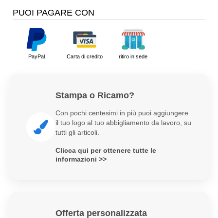
PUOI PAGARE CON
PayPal
Carta di credito
ritiro in sede
Stampa o Ricamo?
Con pochi centesimi in più puoi aggiungere
il tuo logo al tuo abbigliamento da lavoro, su
tutti gli articoli.
Clicca qui per ottenere tutte le
informazioni >>
Offerta personalizzata