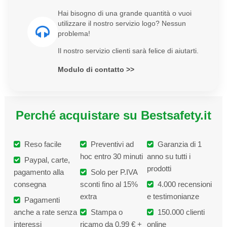
Hai bisogno di una grande quantità o vuoi
utilizzare il nostro servizio logo? Nessun
problema!
Il nostro servizio clienti sarà felice di aiutarti.
Modulo di contatto >>
Perché acquistare su Bestsafety.it
Reso facile
Preventivi ad
Garanzia di 1
hoc entro 30 minuti
anno su tutti i
Paypal, carte,
prodotti
pagamento alla
Solo per P.IVA
consegna
sconti fino al 15%
4.000 recensioni
extra
e testimonianze
Pagamenti
anche a rate senza
Stampa o
150.000 clienti
interessi
ricamo da 0,99 € +
online