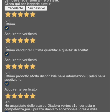
Le nostre recensioni a 4 e 5 stelle.
Clicca qui per leggerle tutte >
Precedente
Successivo
Ieri
Ottima
Acquirente verificato
Ieri
Ottimo venditore! Ottima quantita' e qualita' di scelta!
Acquirente verificato
Ieri
Ottimo prodotto Molto disponibile nelle informazioni. Celeri nella
spedizione
Acquirente verificato
Ieri
Ho acquistato delle scarpe Diadora vortex s1p, cortesia e
competenza,poi il prezzo davvero eccezionale, grazie mille