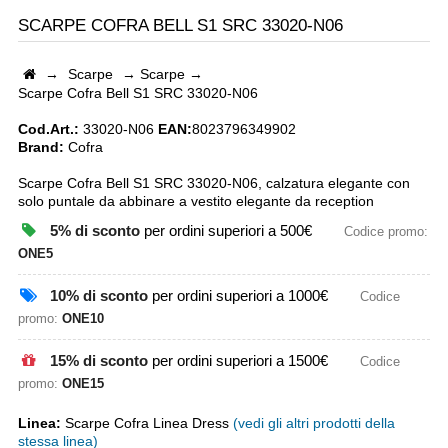
SCARPE COFRA BELL S1 SRC 33020-N06
→
Scarpe
→
Scarpe
→
Scarpe Cofra Bell S1 SRC 33020-N06
Cod.Art.:
33020-N06
EAN:
8023796349902
Brand:
Cofra
Scarpe Cofra Bell S1 SRC 33020-N06, calzatura elegante con
solo puntale da abbinare a vestito elegante da reception
5% di sconto
per ordini superiori a 500€
Codice promo:
ONE5
10% di sconto
per ordini superiori a 1000€
Codice
promo:
ONE10
15% di sconto
per ordini superiori a 1500€
Codice
promo:
ONE15
Linea:
Scarpe Cofra Linea Dress
(vedi gli altri prodotti della
stessa linea)