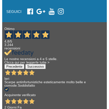
SEGUICI
Ottimo
4,8
/5
3.244
recensioni
Le nostre recensioni a 4 e 5 stelle.
Clicca qui per leggerle tutte >
Precedente
Successivo
Ieri
Scarpe antinfortunistiche esteticamente molto belle e
comode.Soddisfatto
Acquirente verificato
2 Giorni Fa