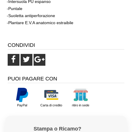
-Intersuola PU espanso
-Puntale
-Suoletta antiperforazione
-Plantare E.V.A anatomico estraibile
CONDIVIDI
PUOI PAGARE CON
PayPal
Carta di credito
ritiro in sede
Stampa o Ricamo?