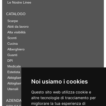
Le Nostre Linee
CATALOGO
Scarpe
Abiti da lavoro
Alta visibilità
Sconti
Cucina
Alberghiero
Guanti
DPI
Medicale
Estetista
Abbigliamento Sportivo
Noi usiamo i cookies
Abbigliamento Bambino
Utensili
Questo sito web utilizza cookie e
altre tecnologie di tracciamento per
AZIENDA
migliorare la tua esperienza di