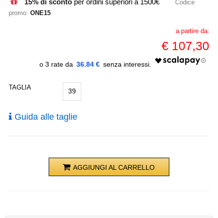
15% di sconto
per ordini superiori a 1500€
Codice
promo:
ONE15
a partire da:
€
107,30
36.84 €
TAGLIA
39
Guida alle taglie
AGGIUNGI AL CARRELLO