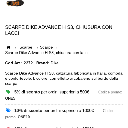
SCARPE DIKE ADVANCE H S3, CHIUSURA CON
LACCI
→
Scarpe
→
Scarpe
→
Scarpe Dike Advance H S3, chiusura con lacci
Cod.Art.:
23721
Brand:
Dike
Scarpe Dike Advance H S3, calzatura fabbricata in Italia, comoda
e confortevole, bicolore, con effetto arcobaleno sul bordo della
scarpa
5% di sconto
per ordini superiori a 500€
Codice promo:
ONE5
10% di sconto
per ordini superiori a 1000€
Codice
promo:
ONE10