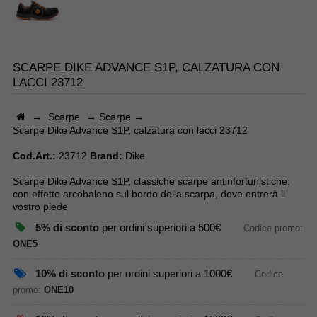
SCARPE DIKE ADVANCE S1P, CALZATURA CON
LACCI 23712
→
Scarpe
→
Scarpe
→
Scarpe Dike Advance S1P, calzatura con lacci 23712
Cod.Art.:
23712
Brand:
Dike
Scarpe Dike Advance S1P, classiche scarpe antinfortunistiche,
con effetto arcobaleno sul bordo della scarpa, dove entrerà il
vostro piede
5% di sconto
per ordini superiori a 500€
Codice promo:
ONE5
10% di sconto
per ordini superiori a 1000€
Codice
promo:
ONE10