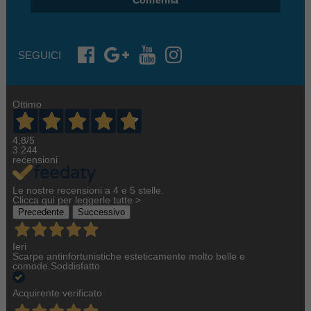
Conferma
SEGUICI
Ottimo
4,8
/5
3.244
recensioni
Le nostre recensioni a 4 e 5 stelle.
Clicca qui per leggerle tutte >
Precedente
Successivo
Ieri
Scarpe antinfortunistiche esteticamente molto belle e
comode.Soddisfatto
Acquirente verificato