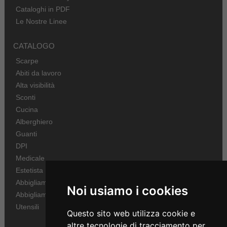
Cataloghi in PDF
Le Nostre Linee
CATALOGO
Scarpe
Abiti da lavoro
Alta visibilità
Sconti
Cucina
Alberghiero
Guanti
DPI
Medicale
Estetista
Abbigliamento Sportivo
Noi usiamo i cookies
Abbigliamento Bambino
Utensili
Questo sito web utilizza cookie e
altre tecnologie di tracciamento per