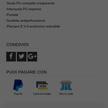
-Suola PU compatto trasparente
-Intersuola PU espanso
-Puntale
-Suoletta antiperforazione
-Plantare E.V.A anatomico estraibile
CONDIVIDI
PUOI PAGARE CON
PayPal
Carta di credito
ritiro in sede