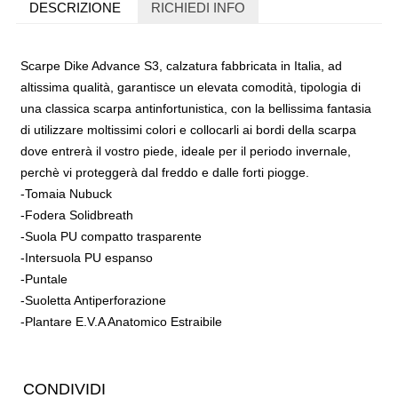
DESCRIZIONE
RICHIEDI INFO
Scarpe Dike Advance S3, calzatura fabbricata in Italia, ad
altissima qualità, garantisce un elevata comodità, tipologia di
una classica scarpa antinfortunistica, con la bellissima fantasia
di utilizzare moltissimi colori e collocarli ai bordi della scarpa
dove entrerà il vostro piede, ideale per il periodo invernale,
perchè vi proteggerà dal freddo e dalle forti piogge.
-Tomaia Nubuck
-Fodera Solidbreath
-Suola PU compatto trasparente
-Intersuola PU espanso
-Puntale
-Suoletta Antiperforazione
-Plantare E.V.A Anatomico Estraibile
CONDIVIDI