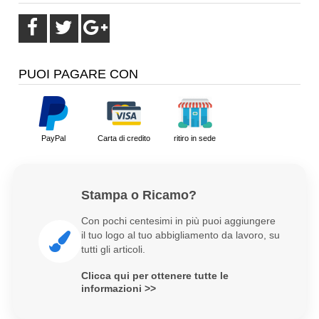
PUOI PAGARE CON
PayPal
Carta di credito
ritiro in sede
Stampa o Ricamo?
Con pochi centesimi in più puoi aggiungere
il tuo logo al tuo abbigliamento da lavoro, su
tutti gli articoli.
Clicca qui per ottenere tutte le
informazioni >>