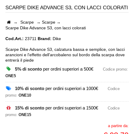
SCARPE DIKE ADVANCE S3, CON LACCI COLORATI
→
Scarpe
→
Scarpe
→
Scarpe Dike Advance S3, con lacci colorati
Cod.Art.:
23711
Brand:
Dike
Scarpe Dike Advance S3, calzatura bassa e semplice, con lacci
arancioni e l'effetto dell'arcobaleno sul bordo della scarpa dove
entrerà il piede
5% di sconto
per ordini superiori a 500€
Codice promo:
ONE5
10% di sconto
per ordini superiori a 1000€
Codice
promo:
ONE10
15% di sconto
per ordini superiori a 1500€
Codice
promo:
ONE15
a partire da: