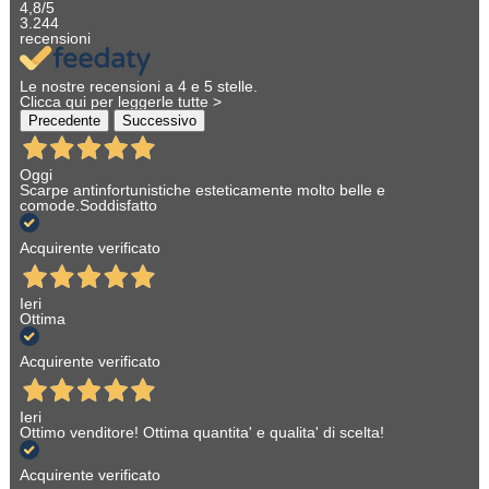
4,8
/5
3.244
recensioni
Le nostre recensioni a 4 e 5 stelle.
Clicca qui per leggerle tutte >
Precedente
Successivo
Oggi
Scarpe antinfortunistiche esteticamente molto belle e
comode.Soddisfatto
Acquirente verificato
Ieri
Ottima
Acquirente verificato
Ieri
Ottimo venditore! Ottima quantita' e qualita' di scelta!
Acquirente verificato