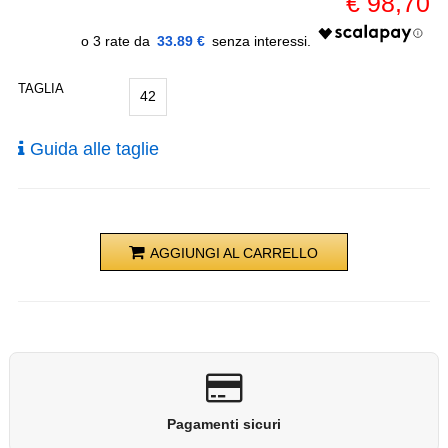
€
98,70
33.89 €
TAGLIA
42
Guida alle taglie
AGGIUNGI AL CARRELLO
Pagamenti sicuri