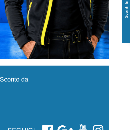
Sconti fino al 50%
e Sconto da