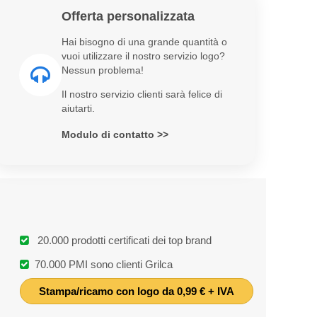
Offerta personalizzata
Hai bisogno di una grande quantità o
vuoi utilizzare il nostro servizio logo?
Nessun problema!
Il nostro servizio clienti sarà felice di
aiutarti.
Modulo di contatto >>
20.000 prodotti certificati dei top brand
70.000 PMI sono clienti Grilca
Stampa/ricamo con logo da 0,99 € + IVA