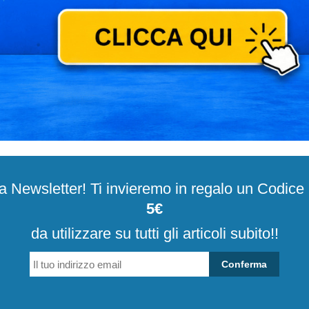
alla Newsletter! Ti invieremo in regalo un Codic
5€
da utilizzare su tutti gli articoli subito!!
Conferma