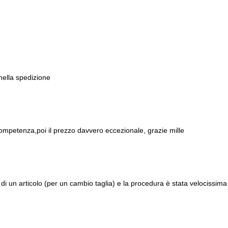
 nella spedizione
ompetenza,poi il prezzo davvero eccezionale, grazie mille
di un articolo (per un cambio taglia) e la procedura è stata velocissima 