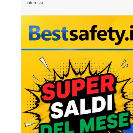
interessi
45 - Blue
€
99.91
Non disponibile
46 - Blue
€
99.91
Non disponibile
47 - Blue
€
99.91
Non disponibile
39 - Blue
€
99.91
Non disponibile
38 - Gray
€
99.91
Non disponibile
39 - Gray
€
99.91
Non disponibile
40 - Gray
€
99.91
Non disponibile
41 - Gray
€
99.91
Disponibile
43 - Gray
€
99.91
Disponibile
44 - Gray
€
99.91
Disponibile
45 - Gray
€
99.91
Non disponibile