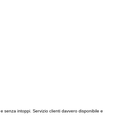
e senza intoppi. Servizio clienti davvero disponibile e