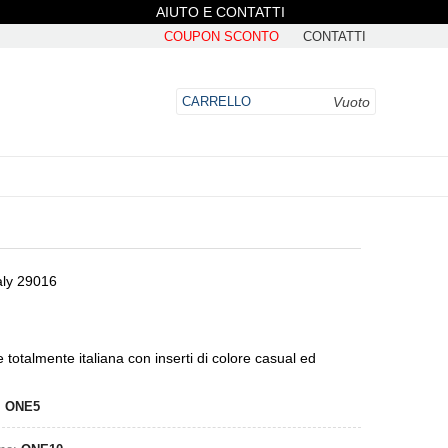
AIUTO E CONTATTI
COUPON SCONTO
CONTATTI
Vuoto
CARRELLO
aly 29016
DO
totalmente italiana con inserti di colore casual ed
:
ONE5