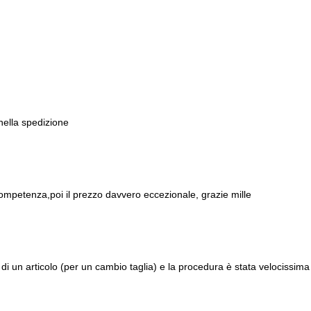
 nella spedizione
ompetenza,poi il prezzo davvero eccezionale, grazie mille
di un articolo (per un cambio taglia) e la procedura è stata velocissima 