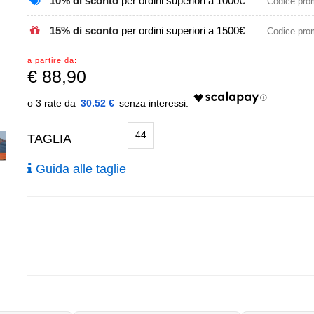
10% di sconto
per ordini superiori a 1000€
Codice pr
15% di sconto
per ordini superiori a 1500€
Codice pr
a partire da:
€
88,90
30.52 €
44
TAGLIA
Guida alle taglie