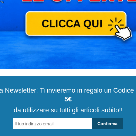
alla Newsletter! Ti invieremo in regalo un Codic
5€
da utilizzare su tutti gli articoli subito!!
Conferma