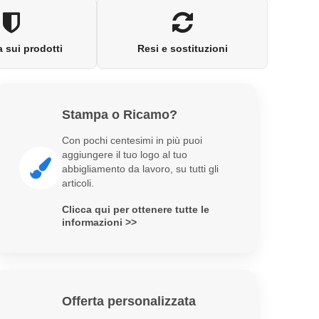
 sui prodotti
Resi e sostituzioni
Stampa o Ricamo?
Con pochi centesimi in più puoi
aggiungere il tuo logo al tuo
abbigliamento da lavoro, su tutti gli
articoli.
Clicca qui per ottenere tutte le
informazioni >>
Offerta personalizzata