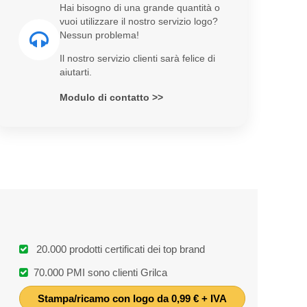
Hai bisogno di una grande quantità o
vuoi utilizzare il nostro servizio logo?
Nessun problema!
Il nostro servizio clienti sarà felice di
aiutarti.
Modulo di contatto >>
20.000 prodotti certificati dei top brand
70.000 PMI sono clienti Grilca
Stampa/ricamo con logo da 0,99 € + IVA