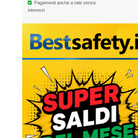
39
€
88.90
Non disponibile
Pagamenti anche a rate senza
interessi