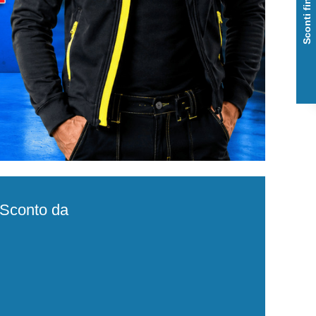
Sconti fino al 50%
e Sconto da