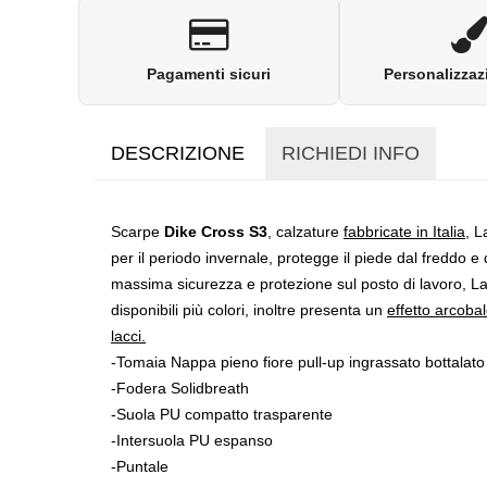
Pagamenti sicuri
Personalizzaz
DESCRIZIONE
RICHIEDI INFO
Scarpe
Dike Cross S3
, calzature
fabbricate in Italia
, L
per il periodo invernale, protegge il piede dal freddo e
massima sicurezza e protezione sul posto di lavoro, L
disponibili più colori, inoltre presenta un
effetto arcoba
lacci.
-Tomaia Nappa pieno fiore pull-up ingrassato bottalato
-Fodera Solidbreath
-Suola PU compatto trasparente
-Intersuola PU espanso
-Puntale