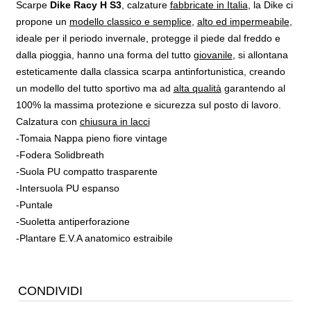
Scarpe
Dike Racy H S3
, calzature
fabbricate in Italia
, la Dike ci
propone un
modello classico e semplice
,
alto ed impermeabile
,
ideale per il periodo invernale, protegge il piede dal freddo e
dalla pioggia, hanno una forma del tutto
giovanile
, si allontana
esteticamente dalla classica scarpa antinfortunistica, creando
un modello del tutto sportivo ma ad
alta qualità
garantendo al
100% la massima protezione e sicurezza sul posto di lavoro.
Calzatura con
chiusura in lacci
-Tomaia Nappa pieno fiore vintage
-Fodera Solidbreath
-Suola PU compatto trasparente
-Intersuola PU espanso
-Puntale
-Suoletta antiperforazione
-Plantare E.V.A anatomico estraibile
CONDIVIDI