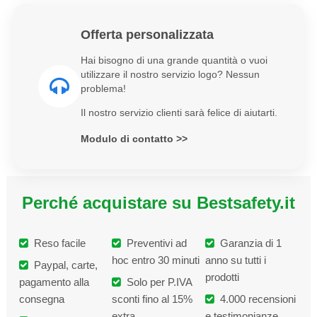
Offerta personalizzata
Hai bisogno di una grande quantità o vuoi
utilizzare il nostro servizio logo? Nessun
problema!
Il nostro servizio clienti sarà felice di aiutarti.
Modulo di contatto >>
Perché acquistare su Bestsafety.it
Reso facile
Preventivi ad
Garanzia di 1
hoc entro 30 minuti
anno su tutti i
Paypal, carte,
prodotti
pagamento alla
Solo per P.IVA
consegna
sconti fino al 15%
4.000 recensioni
extra
e testimonianze