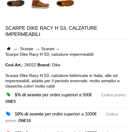
SCARPE DIKE RACY H S3, CALZATURE
IMPERMEABILI
→
Scarpe
→
Scarpe
→
Scarpe Dike Racy H S3, calzature impermeabili
Cod.Art.:
26022
Brand:
Dike
Scarpe Dike Racy H S3, calzature fabbricate in Italia, alte ed
impermeabili, adatte per il periodo invernale, molto semplici e
classiche,colori molto caldi
5% di sconto
per ordini superiori a 500€
Codice promo:
ONE5
10% di sconto
per ordini superiori a 1000€
Codice
promo:
ONE10