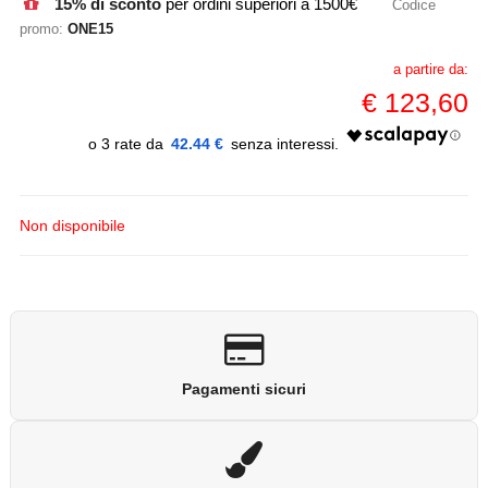
15% di sconto
per ordini superiori a 1500€
Codice
promo:
ONE15
a partire da:
€
123,60
42.44 €
Non disponibile
Pagamenti sicuri