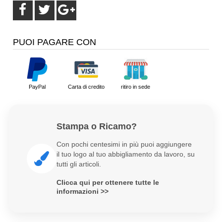
PUOI PAGARE CON
PayPal
Carta di credito
ritiro in sede
Stampa o Ricamo?
Con pochi centesimi in più puoi aggiungere
il tuo logo al tuo abbigliamento da lavoro, su
tutti gli articoli.
Clicca qui per ottenere tutte le
informazioni >>