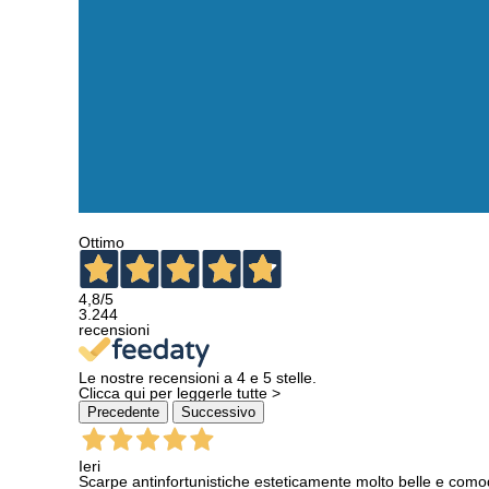
Ottimo
4,8
/5
3.244
recensioni
Le nostre recensioni a 4 e 5 stelle.
Clicca qui per leggerle tutte >
Precedente
Successivo
Ieri
Scarpe antinfortunistiche esteticamente molto belle e como