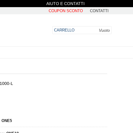
AIUTO E CONTATTI
COUPON SCONTO
CONTATTI
Vuoto
CARRELLO
T1000-L
DO
:
ONE5