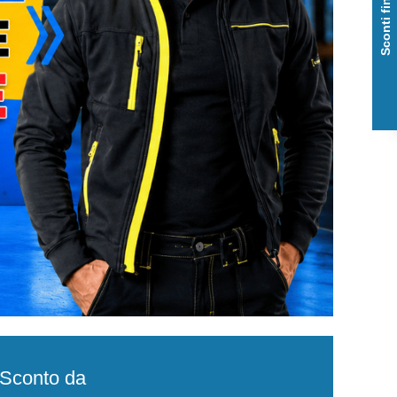
Sconti fino al 50%
e Sconto da