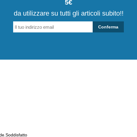
5€
da utilizzare su tutti gli articoli subito!!
Conferma
de.Soddisfatto