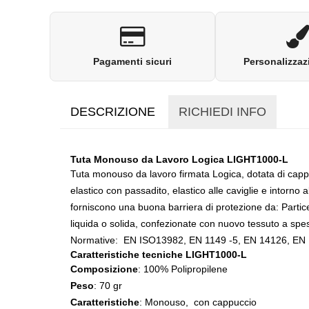
Pagamenti sicuri
Personalizzaz
DESCRIZIONE
RICHIEDI INFO
Tuta Monouso da Lavoro Logica LIGHT1000-L
Tuta monouso da lavoro firmata Logica, dotata di capp
elastico con passadito, elastico alle caviglie e intorno 
forniscono una buona barriera di protezione da: Partic
liquida o solida, confezionate con nuovo tessuto a spe
Normative: EN ISO13982, EN 1149 -5, EN 14126, EN
Caratteristiche tecniche LIGHT1000-L
Composizione
: 100% Polipropilene
Peso
: 70 gr
Caratteristiche
: Monouso, con cappuccio