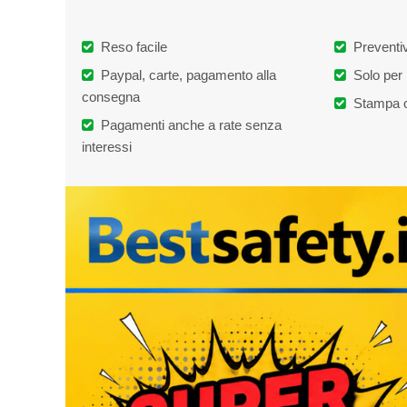
Reso facile
Preventiv
Paypal, carte, pagamento alla
Solo per 
consegna
Stampa o
Pagamenti anche a rate senza
interessi