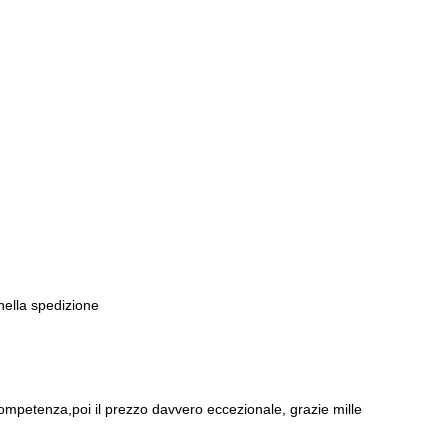
 nella spedizione
ompetenza,poi il prezzo davvero eccezionale, grazie mille