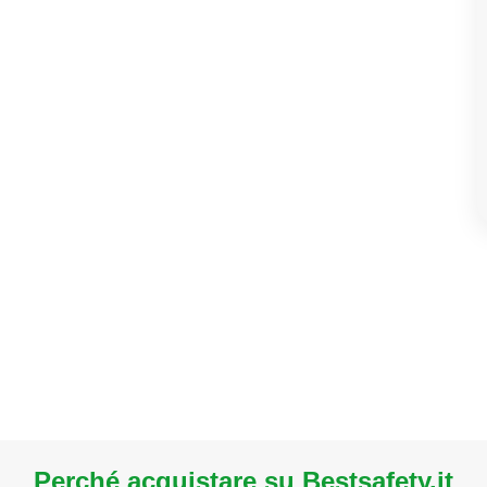
Perché acquistare su Bestsafety.it