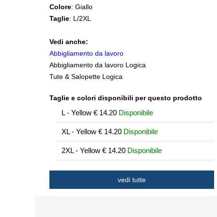
Colore
: Giallo
Taglie
: L/2XL
Vedi anche:
Abbigliamento da lavoro
Abbigliamento da lavoro Logica
Tute & Salopette Logica
Taglie e colori disponibili per questo prodotto
L - Yellow
€
14.20
Disponibile
XL - Yellow
€
14.20
Disponibile
2XL - Yellow
€
14.20
Disponibile
vedi tutte