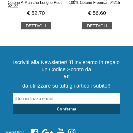
Cotone A Maniche Lunghe Post
100% Cotone Freeman 94215
92122
€
52,70
€
56,60
DETTAGLI
DETTAGLI
Iscriviti alla Newsletter! Ti invieremo in regalo
un Codice Sconto da
5€
da utilizzare su tutti gli articoli subito!!
Conferma
SEGUICI