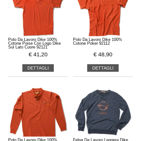
Polo Da Lavoro Dike 100%
Polo Da Lavoro Dike 100%
Cotone Poise Con Logo Dike
Cotone Poker 92112
Sul Lato Cuore 92121
€
41,20
€
48,90
DETTAGLI
DETTAGLI
Polo Da Lavoro Dike 100%
Felpa Da Lavoro Leggera Dike