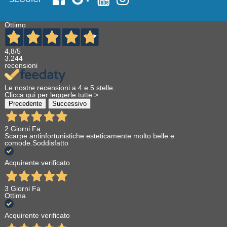
Ottimo
4,8
/5
3.244
recensioni
Le nostre recensioni a 4 e 5 stelle.
Clicca qui per leggerle tutte >
Precedente
Successivo
2 Giorni Fa
Scarpe antinfortunistiche esteticamente molto belle e
comode.Soddisfatto
Acquirente verificato
3 Giorni Fa
Ottima
Acquirente verificato