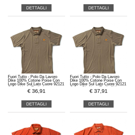
DETTAGLI
DETTAGLI
Fuori Tutto - Polo Da Lavoro
Fuori Tutto - Polo Da Lavoro
Dike 100% Cotone Poise Con
Dike 100% Cotone Poise Con
Logo Dike Sul Lato Cuore 92121
Logo Dike Sul Lato Cuore 92121
Colore Verde Taglia L
Colore Blu Navy Taglia 3XL
€
36,91
€
37,91
DETTAGLI
DETTAGLI