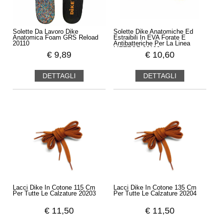
Solette Da Lavoro Dike
Solette Dike Anatomiche Ed
Anatomica Foam GRS Reload
Estraibili In EVA Forate E
20110
Antibatteriche Per La Linea
METEOR 20106
€
9,89
€
10,60
DETTAGLI
DETTAGLI
Lacci Dike In Cotone 115 Cm
Lacci Dike In Cotone 135 Cm
Per Tutte Le Calzature 20203
Per Tutte Le Calzature 20204
€
11,50
€
11,50