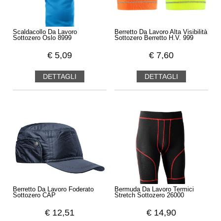
Scaldacollo Da Lavoro
Berretto Da Lavoro Alta Visibilità
Sottozero Oslo 8999
Sottozero Berretto H.V. 999
€
5,09
€
7,60
DETTAGLI
DETTAGLI
Berretto Da Lavoro Foderato
Bermuda Da Lavoro Termici
Sottozero CAP
Stretch Sottozero 26000
€
12,51
€
14,90