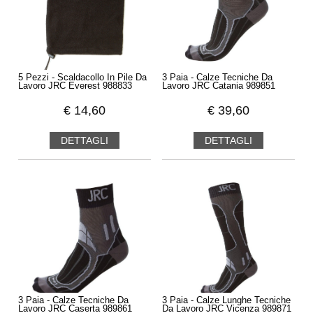
5 Pezzi - Scaldacollo In Pile Da
3 Paia - Calze Tecniche Da
Lavoro JRC Everest 988833
Lavoro JRC Catania 989851
€
14,60
€
39,60
DETTAGLI
DETTAGLI
3 Paia - Calze Tecniche Da
3 Paia - Calze Lunghe Tecniche
Lavoro JRC Caserta 989861
Da Lavoro JRC Vicenza 989871