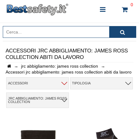
0
ACCESSORI JRC ABBIGLIAMENTO: JAMES ROSS
COLLECTION ABITI DA LAVORO
INSERISCI IL NOME DEL PRODOTTO CHE STAI
→
jrc abbigliamento: james ross collection
→
CERCANDO
Accessori jrc abbigliamento: james ross collection abiti da lavoro
ACCESSORI
TIPOLOGIA
CHIUDI RICERCA
JRC ABBIGLIAMENTO: JAMES ROSS
COLLECTION