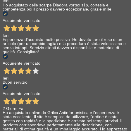
Ieri
Ho acquistato delle scarpe Diadora vortex s1p, cortesia e
competenza,poi il prezzo davvero eccezionale, grazie mille
Acquirente verificato
Ieri
Esperienza d'acquisto molto positiva. Ho dovuto fare il reso di un
articolo (per un cambio taglia) e la procedura è stata velocissima e
senza intoppi. Servizio clienti davvero disponibile e materiale di
qualità. Consigliato!
Acquirente verificato
Ieri
Buon servizio
Acquirente verificato
2 Giorni Fa
Ho acquistato online da Grilca Antinfortunistica e l'esperienza è
stata eccellente. Il sito è semplice da utilizzare, l'ordine è stato
gestito con rapidità e la spedizione è arrivata nei tempi previsti. Il
prodotto corrispondeva perfettamente alla descrizione, con
materiali di ottima qualità e un imballaggio accurato. Ho apprezzato