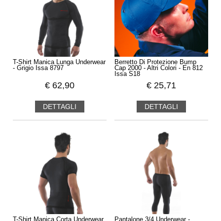
T-Shirt Manica Lunga Underwear
Berretto Di Protezione Bump
- Grigio Issa 8797
Cap 2000 - Altri Colori - En 812
Issa S18
€
62,90
€
25,71
DETTAGLI
DETTAGLI
T-Shirt Manica Corta Underwear
Pantalone 3/4 Underwear -