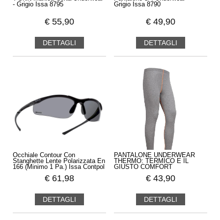
- Grigio Issa 8795
Grigio Issa 8790
€
55,90
€
49,90
DETTAGLI
DETTAGLI
Occhiale Contour Con
PANTALONE UNDERWEAR
Stanghette Lente Polarizzata En
THERMO: TERMICO E IL
166 (Minimo 1 Pa.) Issa Contpol
GIUSTO COMFORT
€
61,98
€
43,90
DETTAGLI
DETTAGLI