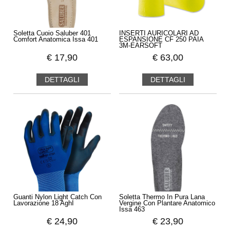
Soletta Cuoio Saluber 401
INSERTI AURICOLARI AD
Comfort Anatomica Issa 401
ESPANSIONE CF 250 PAIA
3M-EARSOFT
€
17,90
€
63,00
DETTAGLI
DETTAGLI
Guanti Nylon Light Catch Con
Soletta Thermo In Pura Lana
Lavorazione 18 AghI
Vergine Con Plantare Anatomico
Issa 463
€
24,90
€
23,90