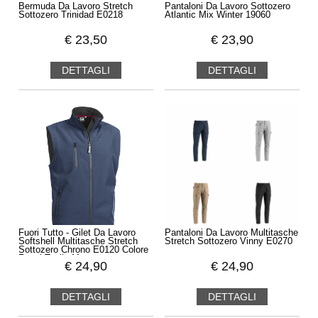
Bermuda Da Lavoro Stretch
Pantaloni Da Lavoro Sottozero
Sottozero Trinidad E0218
Atlantic Mix Winter 19060
€
23,50
€
23,90
DETTAGLI
DETTAGLI
Fuori Tutto - Gilet Da Lavoro
Pantaloni Da Lavoro Multitasche
Softshell Multitasche Stretch
Stretch Sottozero Vinny E0270
Sottozero Chrono E0120 Colore
Royal Taglia M
€
24,90
€
24,90
DETTAGLI
DETTAGLI