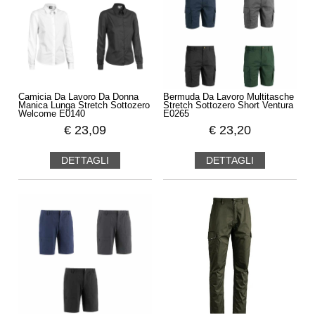
Camicia Da Lavoro Da Donna
Bermuda Da Lavoro Multitasche
Manica Lunga Stretch Sottozero
Stretch Sottozero Short Ventura
Welcome E0140
E0265
€
23,09
€
23,20
DETTAGLI
DETTAGLI