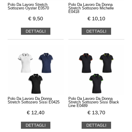
Polo Da Lavoro Stretch
Polo Da Lavoro Da Donna
Sottozero Oyster E0570
Stretch Sottozero Michelle
E0418
€
9,50
€
10,10
DETTAGLI
DETTAGLI
Polo Da Lavoro Da Donna
Polo Da Lavoro Da Donna
Stretch Sottozero Sissi E0425
Stretch Sottozero Sissi Black
Line E0489
€
12,40
€
13,70
DETTAGLI
DETTAGLI