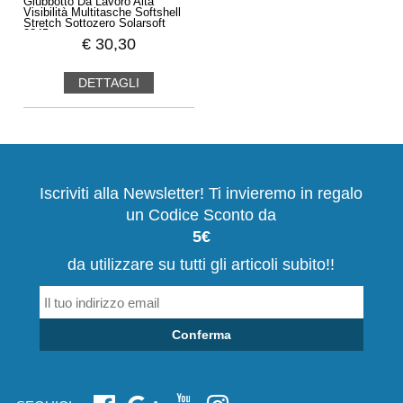
Giubbotto Da Lavoro Alta
Visibilità Multitasche Softshell
Stretch Sottozero Solarsoft
2345
€
30,30
DETTAGLI
Iscriviti alla Newsletter! Ti invieremo in regalo
un Codice Sconto da
5€
da utilizzare su tutti gli articoli subito!!
Conferma