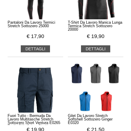
Pantaloni Da Lavoro Termici
T-Shirt Da Lavoro Manica Lunga
Stretch Sottozero 25000
Termica Stretch Sottozero
20000
€
17,90
€
19,90
DETTAGLI
DETTAGLI
Fuori Tutto - Bermuda Da
Gilet Da Lavoro Stretch
Lavoro Multitasche Stretch
Softshell Sottozero Ginger
Sottozero Short Ventura E0265
E0320
Taglia 3XL Colore Blu Navy
€
19,90
€
21,50