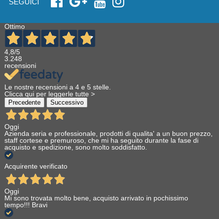
SEGUICI
Ottimo
4,8
/5
3.248
recensioni
Le nostre recensioni a 4 e 5 stelle.
Clicca qui per leggerle tutte >
Precedente
Successivo
Oggi
Azienda seria e professionale, prodotti di qualita' a un buon prezzo,
staff cortese e premuroso, che mi ha seguito durante la fase di
acquisto e spedizione, sono molto soddisfatto.
Acquirente verificato
Oggi
Mi sono trovata molto bene, acquisto arrivato in pochissimo
tempo!!! Bravi