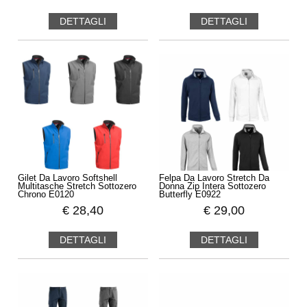
DETTAGLI
DETTAGLI
Gilet Da Lavoro Softshell
Felpa Da Lavoro Stretch Da
Multitasche Stretch Sottozero
Donna Zip Intera Sottozero
Chrono E0120
Butterfly E0922
€
28,40
€
29,00
DETTAGLI
DETTAGLI