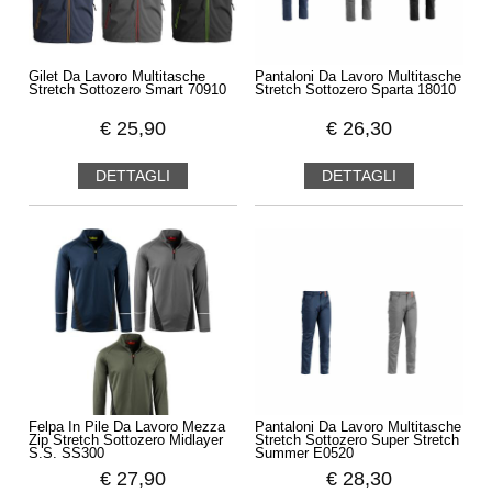
Gilet Da Lavoro Multitasche
Pantaloni Da Lavoro Multitasche
Stretch Sottozero Smart 70910
Stretch Sottozero Sparta 18010
€
25,90
€
26,30
DETTAGLI
DETTAGLI
Felpa In Pile Da Lavoro Mezza
Pantaloni Da Lavoro Multitasche
Zip Stretch Sottozero Midlayer
Stretch Sottozero Super Stretch
S.S. SS300
Summer E0520
€
27,90
€
28,30