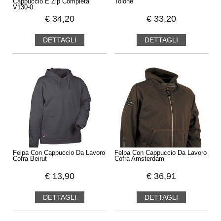
Cappuccio E Zip Completa
Tolone
V130-0
€
34,20
€
33,20
DETTAGLI
DETTAGLI
Felpa Con Cappuccio Da Lavoro
Felpa Con Cappuccio Da Lavoro
Cofra Beirut
Cofra Amsterdam
€
13,90
€
36,91
DETTAGLI
DETTAGLI