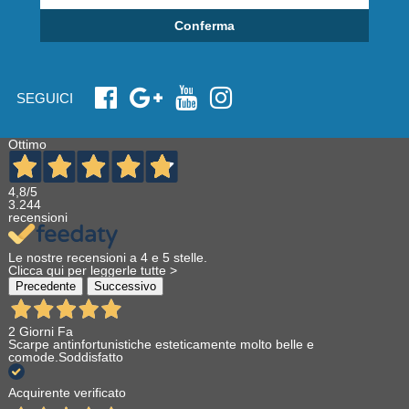
Conferma
SEGUICI
Ottimo
4,8
/5
3.244
recensioni
Le nostre recensioni a 4 e 5 stelle.
Clicca qui per leggerle tutte >
Precedente
Successivo
2 Giorni Fa
Scarpe antinfortunistiche esteticamente molto belle e
comode.Soddisfatto
Acquirente verificato