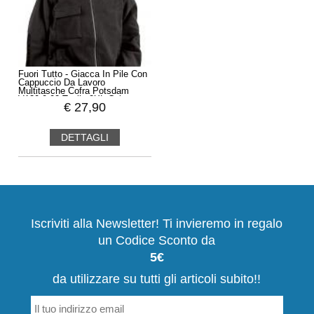
Fuori Tutto - Giacca In Pile Con
Cappuccio Da Lavoro
Multitasche Cofra Potsdam
V130-0-02 Taglia 2XL Colore
€
27,90
Navy
DETTAGLI
Iscriviti alla Newsletter! Ti invieremo in regalo
un Codice Sconto da
5€
da utilizzare su tutti gli articoli subito!!