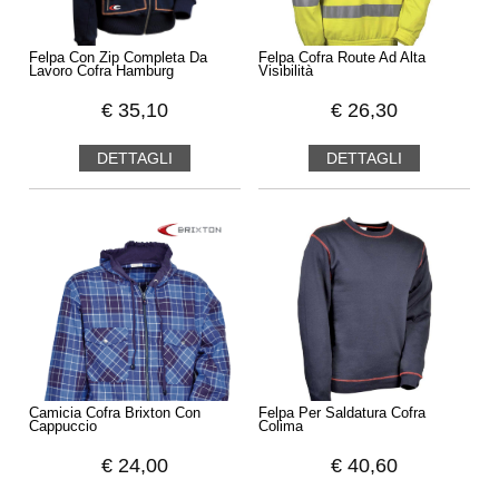
Felpa Con Zip Completa Da
Felpa Cofra Route Ad Alta
Lavoro Cofra Hamburg
Visibilità
€
35,10
€
26,30
DETTAGLI
DETTAGLI
Camicia Cofra Brixton Con
Felpa Per Saldatura Cofra
Cappuccio
Colima
€
24,00
€
40,60