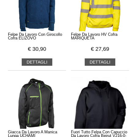
Felpe Da Lavoro Con Girocollo
Felpe Da Lavoro HV Cofra
Cofra ELIZOVO
MARIQUETA
€
30,90
€
27,69
DETTAGLI
DETTAGLI
Giacca Da Lavoro A Manica
Fuori Tutto Felpa Con Capuccio
Lunga UCHAMI
Da Lavoro Cofra Beirut V216-0-