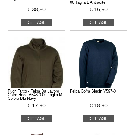
00 Taglia L Antracite
€
38,80
€
16,90
DETTAGLI
DETTAGLI
Fuori Tutto - Felpa Da Lavoro
Felpa Cofra Biggin V597-0
Cofra Hede V548-0-00 Taglia M
Colore Blu Navy
€
17,90
€
18,90
DETTAGLI
DETTAGLI