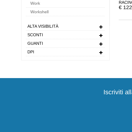
RACIN
Work
BMF00
€
122
Workshell
ALTA VISIBILITÀ
SCONTI
GUANTI
DPI
Iscriviti 