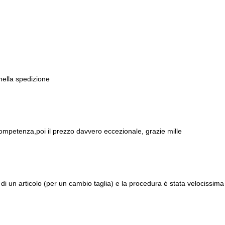
 nella spedizione
ompetenza,poi il prezzo davvero eccezionale, grazie mille
di un articolo (per un cambio taglia) e la procedura è stata velocissima 