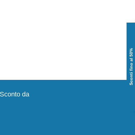
Sconti fino al 50%
e Sconto da