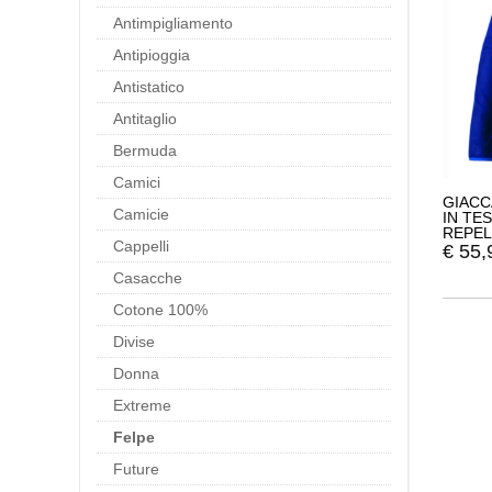
Antimpigliamento
Antipioggia
Antistatico
Antitaglio
Bermuda
Camici
GIACC
Camicie
IN TE
REPEL
Cappelli
€
55,
Casacche
Cotone 100%
Divise
Donna
Extreme
Felpe
Future