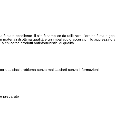
 è stata eccellente. Il sito è semplice da utilizzare, l'ordine è stato gest
 materiali di ottima qualità e un imballaggio accurato. Ho apprezzato anch
 chi cerca prodotti antinfortunistici di qualità.
 per qualsiasi problema senza mai lasciarti senza informazioni
 e preparato