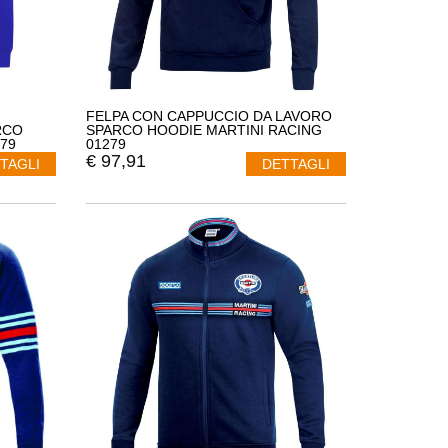
FELPA CON CAPPUCCIO DA LAVORO
RCO
SPARCO HOODIE MARTINI RACING
79
01279
€
97,91
TAGLI
DETTAGLI