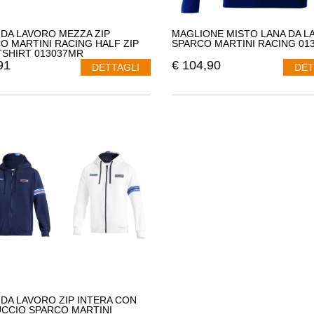
 DA LAVORO MEZZA ZIP
MAGLIONE MISTO LANA DA L
O MARTINI RACING HALF ZIP
SPARCO MARTINI RACING 01
SHIRT 013037MR
91
€
104,90
DETTAGLI
DET
 DA LAVORO ZIP INTERA CON
CCIO SPARCO MARTINI