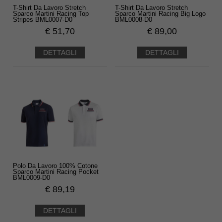
T-Shirt Da Lavoro Stretch
T-Shirt Da Lavoro Stretch
Sparco Martini Racing Top
Sparco Martini Racing Big Logo
Stripes BML0007-D0
BML0008-D0
€
51,70
€
89,00
DETTAGLI
DETTAGLI
Polo Da Lavoro 100% Cotone
Sparco Martini Racing Pocket
BML0009-D0
€
89,19
DETTAGLI