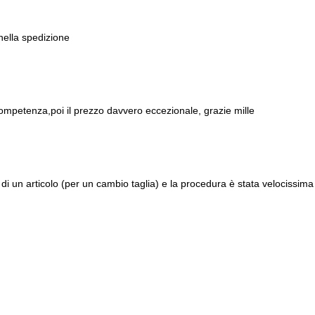
 nella spedizione
ompetenza,poi il prezzo davvero eccezionale, grazie mille
di un articolo (per un cambio taglia) e la procedura è stata velocissima 