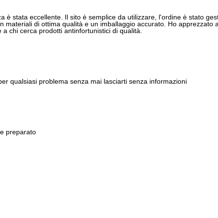
 è stata eccellente. Il sito è semplice da utilizzare, l'ordine è stato gest
 materiali di ottima qualità e un imballaggio accurato. Ho apprezzato anch
 chi cerca prodotti antinfortunistici di qualità.
 per qualsiasi problema senza mai lasciarti senza informazioni
 e preparato