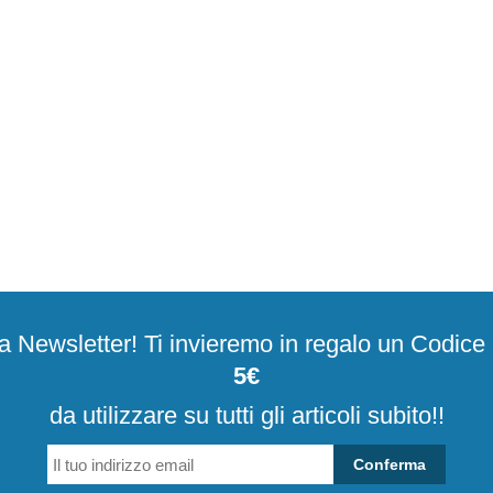
alla Newsletter! Ti invieremo in regalo un Codic
5€
da utilizzare su tutti gli articoli subito!!
Conferma