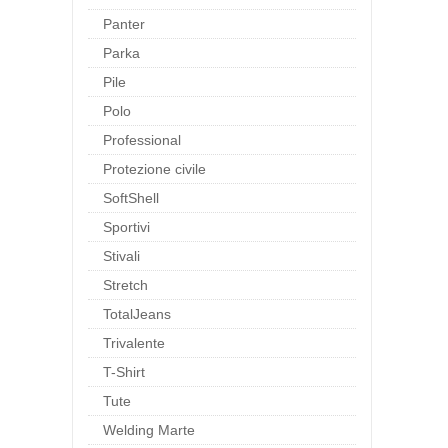
Panter
Parka
Pile
Polo
Professional
Protezione civile
SoftShell
Sportivi
Stivali
Stretch
TotalJeans
Trivalente
T-Shirt
Tute
Welding Marte