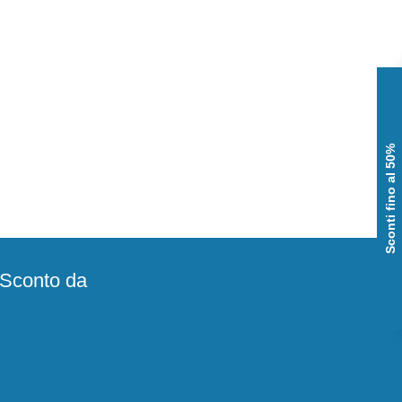
Sconti fino al 50%
e Sconto da