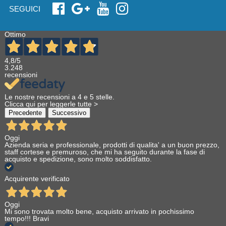
SEGUICI
Ottimo
4,8
/5
3.248
recensioni
Le nostre recensioni a 4 e 5 stelle.
Clicca qui per leggerle tutte >
Precedente
Successivo
Oggi
Azienda seria e professionale, prodotti di qualita' a un buon prezzo,
staff cortese e premuroso, che mi ha seguito durante la fase di
acquisto e spedizione, sono molto soddisfatto.
Acquirente verificato
Oggi
Mi sono trovata molto bene, acquisto arrivato in pochissimo
tempo!!! Bravi