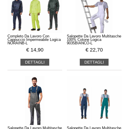
Completo Da Lavoro Con
Salopette Da Lavoro Multitasche
Cappuccio Impermeabile Logica
100% Cotone Logica
NORAINB-L
9035BIANCO-L
€
14,90
€
22,70
DETTAGLI
DETTAGLI
Salopette Da Lavoro Multitasche
Salopette Da Lavoro Multitasche