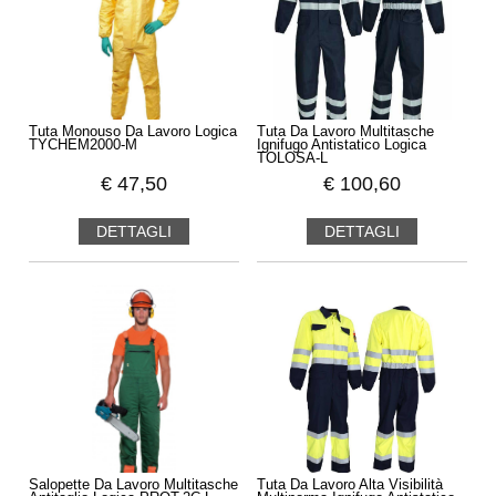
Tuta Monouso Da Lavoro Logica
Tuta Da Lavoro Multitasche
TYCHEM2000-M
Ignifugo Antistatico Logica
TOLOSA-L
€
47,50
€
100,60
DETTAGLI
DETTAGLI
Salopette Da Lavoro Multitasche
Tuta Da Lavoro Alta Visibilità