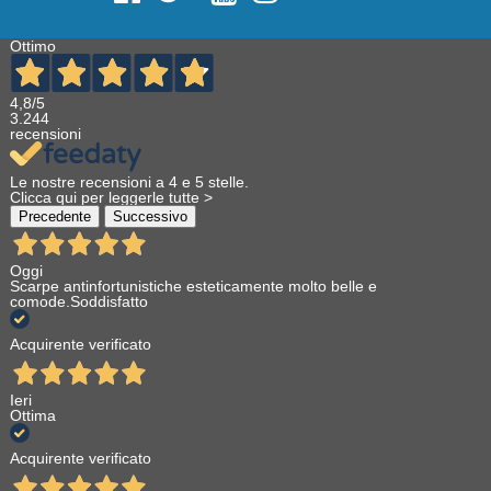
Ottimo
4,8
/5
3.244
recensioni
Le nostre recensioni a 4 e 5 stelle.
Clicca qui per leggerle tutte >
Precedente
Successivo
Oggi
Scarpe antinfortunistiche esteticamente molto belle e
comode.Soddisfatto
Acquirente verificato
Ieri
Ottima
Acquirente verificato