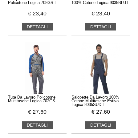
Policotone Logica 708GS-L
100% Cotone Logica 9035BLU-L
€
23,40
€
23,40
DETTAGLI
DETTAGLI
Tuta Da Lavoro Policotone
Salopette Da Lavoro 100%
Multitasche Logica 702GS-L
Cotone Multitasche Estivo
Logica 8035SUD-L
€
27,60
€
27,60
DETTAGLI
DETTAGLI