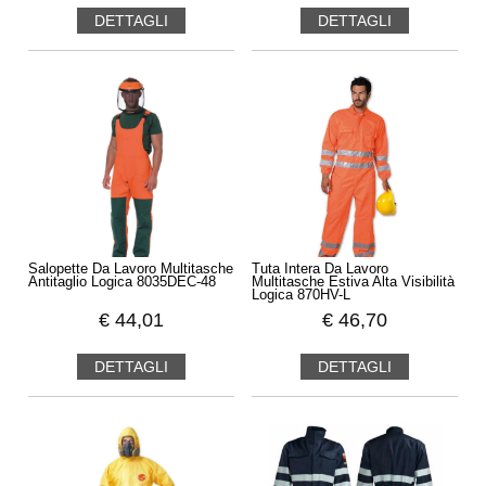
DETTAGLI
DETTAGLI
Salopette Da Lavoro Multitasche
Tuta Intera Da Lavoro
Antitaglio Logica 8035DEC-48
Multitasche Estiva Alta Visibilità
Logica 870HV-L
€
44,01
€
46,70
DETTAGLI
DETTAGLI