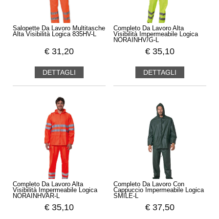
Salopette Da Lavoro Multitasche
Completo Da Lavoro Alta
Alta Visibilità Logica 835HV-L
Visibilità Impermeabile Logica
NORAINHV/G-L
€
31,20
€
35,10
DETTAGLI
DETTAGLI
Completo Da Lavoro Alta
Completo Da Lavoro Con
Visibilità Impermeabile Logica
Cappuccio Impermeabile Logica
NORAINHVAR-L
SMILE-L
€
35,10
€
37,50