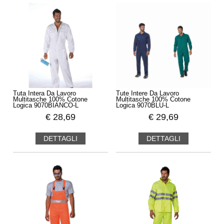
Tuta Intera Da Lavoro
Tute Intere Da Lavoro
Multitasche 100% Cotone
Multitasche 100% Cotone
Logica 9070BIANCO-L
Logica 9070BLU-L
€
28,69
€
29,69
DETTAGLI
DETTAGLI