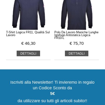
T-Shirt Logica FR11, Qualità Sul
Polo Da Lavoro Maniche Lunghe
Lavoro
Ignifugo Antistatica Logica
FR10-L
€
46,30
€
75,70
DETTAGLI
DETTAGLI
Iscriviti alla Newsletter! Ti invieremo in regalo
un Codice Sconto da
5€
da utilizzare su tutti gli articoli subito!!