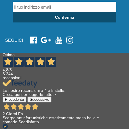
Conferma
SEGUICI
Ottimo
4,8
/5
3.244
recensioni
Le nostre recensioni a 4 e 5 stelle.
Clicca qui per leggerle tutte >
Precedente
Successivo
2 Giorni Fa
Scarpe antinfortunistiche esteticamente molto belle e
comode.Soddisfatto