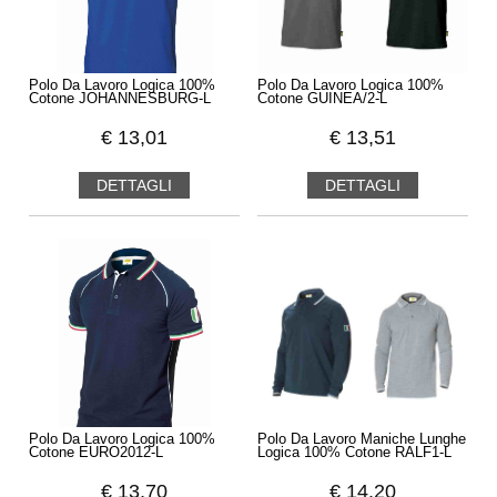
Polo Da Lavoro Logica 100%
Polo Da Lavoro Logica 100%
Cotone JOHANNESBURG-L
Cotone GUINEA/2-L
€
13,01
€
13,51
DETTAGLI
DETTAGLI
Polo Da Lavoro Logica 100%
Polo Da Lavoro Maniche Lunghe
Cotone EURO2012-L
Logica 100% Cotone RALF1-L
€
13,70
€
14,20