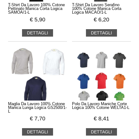
T-Shirt Da Lavoro 100% Cotone
T-Shirt Da Lavoro Serafino
Pettinato Manica Corta Logica
100% Cotone Manica Corta
SAMOA/1-L
Logica MACAO/1-L
€
5,90
€
6,20
DETTAGLI
DETTAGLI
Maglia Da Lavoro 100% Cotone
Polo Da Lavoro Maniche Corte
Manica Lunga Logica GS2500/1-
Logica 100% Cotone WELTA1-L
L
€
7,70
€
8,41
DETTAGLI
DETTAGLI