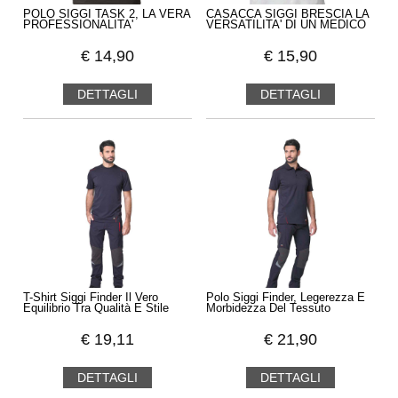
POLO SIGGI TASK 2, LA VERA
CASACCA SIGGI BRESCIA LA
PROFESSIONALITA'
VERSATILITA' DI UN MEDICO
€
14,90
€
15,90
DETTAGLI
DETTAGLI
T-Shirt Siggi Finder Il Vero
Polo Siggi Finder, Legerezza E
Equilibrio Tra Qualità E Stile
Morbidezza Del Tessuto
€
19,11
€
21,90
DETTAGLI
DETTAGLI