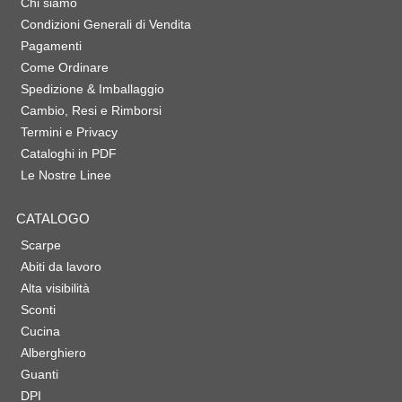
Chi siamo
Condizioni Generali di Vendita
Pagamenti
Come Ordinare
Spedizione & Imballaggio
Cambio, Resi e Rimborsi
Termini e Privacy
Cataloghi in PDF
Le Nostre Linee
CATALOGO
Scarpe
Abiti da lavoro
Alta visibilità
Sconti
Cucina
Alberghiero
Guanti
DPI