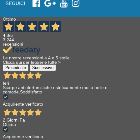
SEGUICI
Ottimo
4,8
/5
3.244
recensioni
Le nostre recensioni a 4 e 5 stelle.
Clicca qui per leggerle tutte >
Precedente
Successivo
Ieri
Scarpe antinfortunistiche esteticamente molto belle e
comode.Soddisfatto
Acquirente verificato
2 Giorni Fa
Ottima
Acquirente verificato