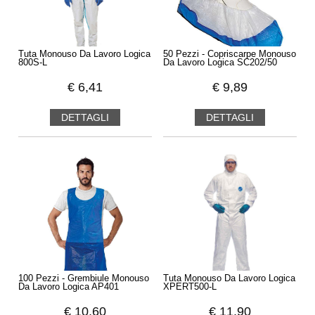
Tuta Monouso Da Lavoro Logica
50 Pezzi - Copriscarpe Monouso
800S-L
Da Lavoro Logica SC202/50
€
6,41
€
9,89
DETTAGLI
DETTAGLI
100 Pezzi - Grembiule Monouso
Tuta Monouso Da Lavoro Logica
Da Lavoro Logica AP401
XPERT500-L
€
10,60
€
11,90