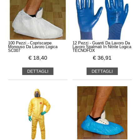
100 Pezzi - Copriscarpe
12 Pezzi - Guanti Da Lavoro Da
Monouso Da Lavoro Logica
Lavoro Spalmati In Nitrile Logica
SC007
TECNOFOX
€
18,40
€
36,91
DETTAGLI
DETTAGLI