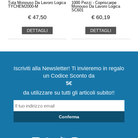
Tuta Monouso Da Lavoro Logica
1000 Pezzi - Copriscarpe
TYCHEM2000-M
Monouso Da Lavoro Logica
SC601
€
47,50
€
60,19
DETTAGLI
DETTAGLI
Iscriviti alla Newsletter! Ti invieremo in regalo
un Codice Sconto da
5€
da utilizzare su tutti gli articoli subito!!
Conferma