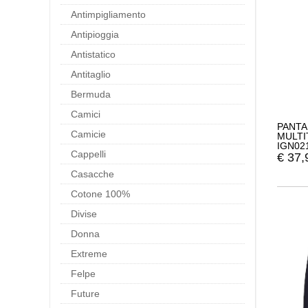
Antimpigliamento
Antipioggia
Antistatico
Antitaglio
Bermuda
Camici
PANTA
Camicie
MULTI
IGN02
Cappelli
€
37,
Casacche
Cotone 100%
Divise
Donna
Extreme
Felpe
Future