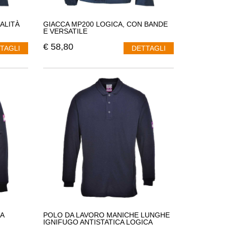
ALITÀ
GIACCA MP200 LOGICA, CON BANDE
E VERSATILE
€
58,80
TAGLI
DETTAGLI
A
POLO DA LAVORO MANICHE LUNGHE
IGNIFUGO ANTISTATICA LOGICA