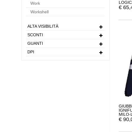
LOGIC
Work
€
65,
Workshell
ALTA VISIBILITÀ
SCONTI
GUANTI
DPI
GIUBB
IGNIF
MILO-
€
90,