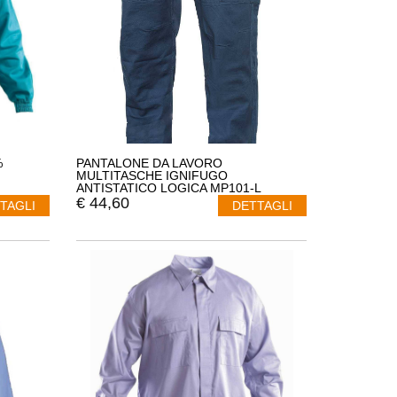
%
PANTALONE DA LAVORO
MULTITASCHE IGNIFUGO
ANTISTATICO LOGICA MP101-L
€
44,60
TAGLI
DETTAGLI