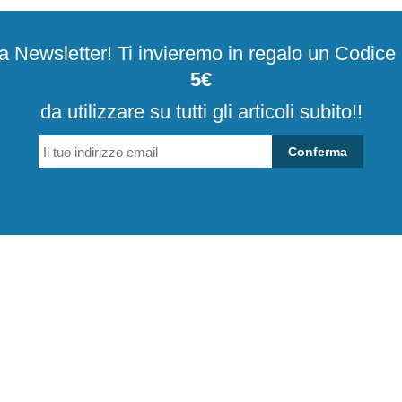
alla Newsletter! Ti invieremo in regalo un Codic
5€
da utilizzare su tutti gli articoli subito!!
Conferma