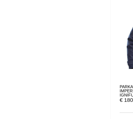
PARKA
IMPER
IGNIF
ANTIS
€
180