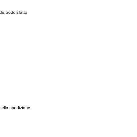
de.Soddisfatto
 nella spedizione