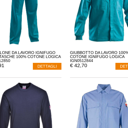
LONE DA LAVORO IGNIFUGO
GIUBBOTTO DA LAVORO 100
TASCHE 100% COTONE LOGICA
COTONE IGNIFUGO LOGICA
12850
IGN0512844
91
€
42,70
DETTAGLI
DET