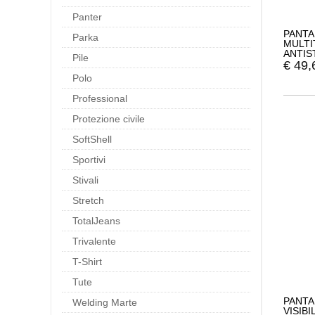
Panter
PANTA
Parka
MULTI
ANTIS
Pile
€
49,
Polo
Professional
Protezione civile
SoftShell
Sportivi
Stivali
Stretch
TotalJeans
Trivalente
T-Shirt
Tute
PANTA
Welding Marte
VISIB