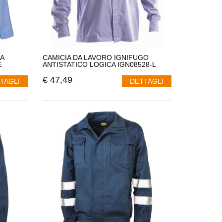
A
CAMICIA DA LAVORO IGNIFUGO
E
ANTISTATICO LOGICA IGN08528-L
€
47,49
TAGLI
DETTAGLI