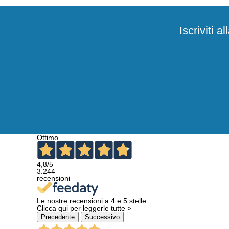
Iscriviti 
Ottimo
4,8
/5
3.244
recensioni
Le nostre recensioni a 4 e 5 stelle.
Clicca qui per leggerle tutte >
Precedente
Successivo