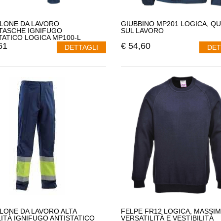
LONE DA LAVORO
GIUBBINO MP201 LOGICA, QU
TASCHE IGNIFUGO
SUL LAVORO
TATICO LOGICA MP100-L
61
€
54,60
DETTAGLI
DET
LONE DA LAVORO ALTA
FELPE FR12 LOGICA, MASSIM
ILITÀ IGNIFUGO ANTISTATICO
VERSATILITÀ E VESTIBILITÀ