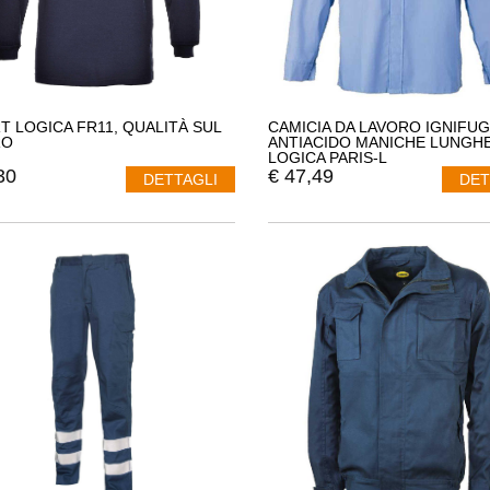
RT LOGICA FR11, QUALITÀ SUL
CAMICIA DA LAVORO IGNIFUG
RO
ANTIACIDO MANICHE LUNGH
LOGICA PARIS-L
30
€
47,49
DETTAGLI
DET