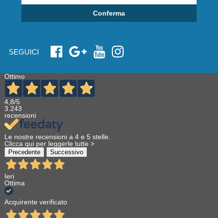
Conferma
SEGUICI
Ottimo
4,8
/5
3.243
recensioni
Le nostre recensioni a 4 e 5 stelle.
Clicca qui per leggerle tutte >
Precedente
Successivo
Ieri
Ottima
Acquirente verificato