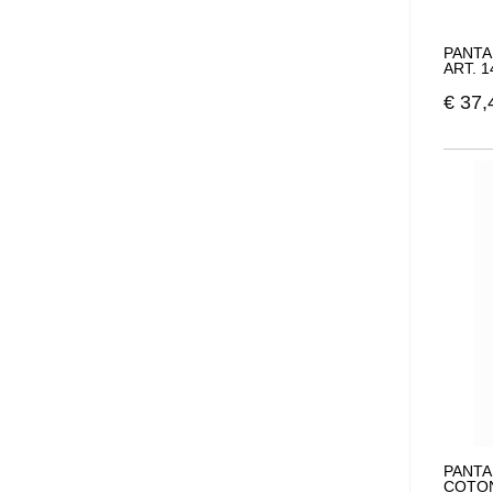
PANTA
ART. 
€
37,
PANTA
COTON