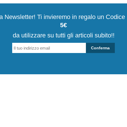
alla Newsletter! Ti invieremo in regalo un Codic
5€
da utilizzare su tutti gli articoli subito!!
Conferma