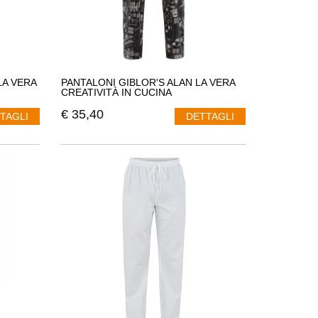
LA VERA
PANTALONI GIBLOR'S ALAN LA VERA
CREATIVITÀ IN CUCINA
€
35,40
TAGLI
DETTAGLI