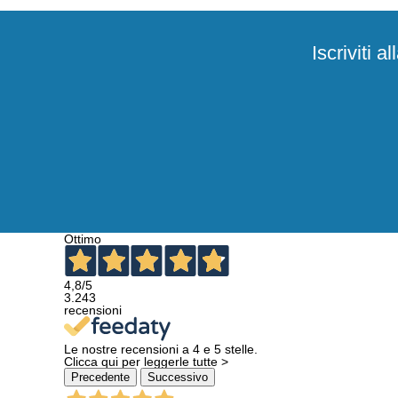
Iscriviti 
Ottimo
4,8
/5
3.243
recensioni
Le nostre recensioni a 4 e 5 stelle.
Clicca qui per leggerle tutte >
Precedente
Successivo