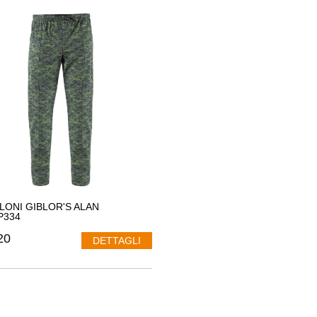
LONI GIBLOR'S ALAN
P334
20
DETTAGLI