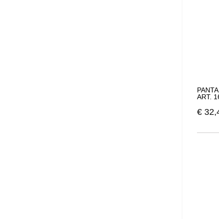
PANTA
ART. 
€
32,