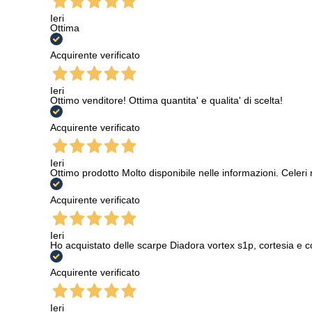
Ieri
Ottima
Acquirente verificato
Ieri
Ottimo venditore! Ottima quantita' e qualita' di scelta!
Acquirente verificato
Ieri
Ottimo prodotto Molto disponibile nelle informazioni. Celeri
Acquirente verificato
Ieri
Ho acquistato delle scarpe Diadora vortex s1p, cortesia e c
Acquirente verificato
Ieri