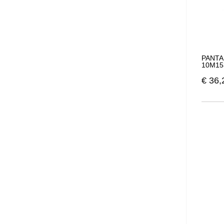
PANTA
10M15
€
36,