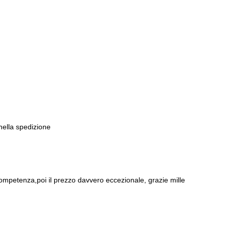
 nella spedizione
ompetenza,poi il prezzo davvero eccezionale, grazie mille