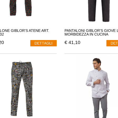
LONE GIBLOR'S ATENE ART.
PANTALONI GIBLOR'S GIOVE 
32
MORBIDEZZA IN CUCINA
20
€
41,10
DETTAGLI
DET