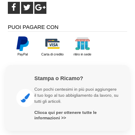
PUOI PAGARE CON
PayPal
Carta di credito
ritiro in sede
Stampa o Ricamo?
Con pochi centesimi in più puoi aggiungere
il tuo logo al tuo abbigliamento da lavoro, su
tutti gli articoli.
Clicca qui per ottenere tutte le
informazioni >>