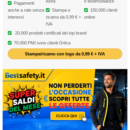
extra
e testimonianze
Pagamenti
anche a rate senza
Stampa o
150.000 clienti
interessi
ricamo da 0,99 € +
online
IVA
20.000 prodotti certificati dei top brand
70.000 PMI sono clienti Grilca
Stampa/ricamo con logo da 0,99 € + IVA