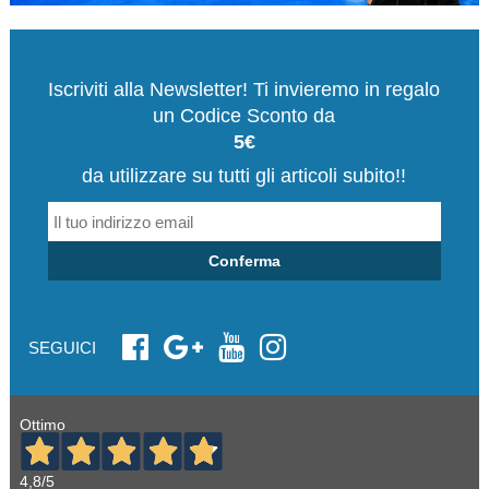
Iscriviti alla Newsletter! Ti invieremo in regalo
un Codice Sconto da
5€
da utilizzare su tutti gli articoli subito!!
Conferma
SEGUICI
Ottimo
4,8
/5